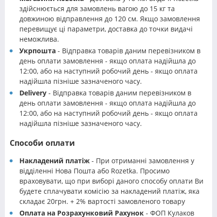
здійснюється для замовлень вагою до 15 кг та
довжиною відправлення до 120 см. Якщо замовлення
перевищує ці параметри, доставка до точки видачі
неможлива.
Укрпошта
- Відправка товарів даним перевізником в
день оплати замовлення - якщо оплата надійшла до
12:00, або на наступний робочий день - якщо оплата
надійшла пізніше зазначеного часу.
Delivery
- Відправка товарів даним перевізником в
день оплати замовлення - якщо оплата надійшла до
12:00, або на наступний робочий день - якщо оплата
надійшла пізніше зазначеного часу.
Способи оплати
Накладений платіж
- При отриманні замовлення у
відділенні Нова Пошта або Rozetka. Просимо
враховувати, що при виборі даного способу оплати Ви
будете сплачувати комісію за накладений платіж, яка
складає 20грн. + 2% вартості замовленого товару
Оплата на Розрахунковий Рахунок
- ФОП Кулаков