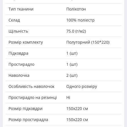
Тип тканини
Полікотон
Склад
100% поліестр
Щільність
75.0 (г/м2)
Розмір комплекту
Полуторний (150*220)
Підковдра
1 (шт)
Простирадло
1 (шт)
Наволочка
2 (шт)
Особливість наволочок
Одного розміру
Простирадло на резинці
Ні
Розмір підковдри
150х220 см
Розмір простирадла
150х220 см