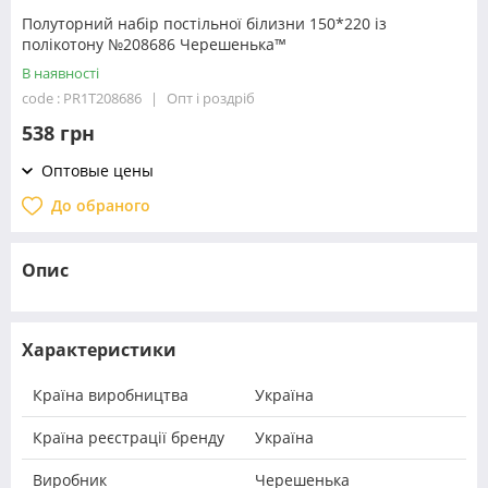
Полуторний набір постільної білизни 150*220 із
полікотону №208686 Черешенька™
В наявності
code : PR1T208686
Опт і роздріб
538 грн
Оптовые цены
До обраного
Опис
Характеристики
Країна виробництва
Україна
Країна реєстрації бренду
Україна
Виробник
Черешенька