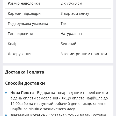
Розмір наволочки
2 х 70х70 см
Карман підковдри
З вирізом знизу
Подарункова упаковка
Так
Тип сировини
Натуральна
Колір
Бежевий
Декорування
З геометричним принтом
Доставка і оплата
Способи доставки
Нова Пошта
- Відправка товарів даним перевізником
в день оплати замовлення - якщо оплата надійшла до
12:00, або на наступний робочий день - якщо оплата
надійшла пізніше зазначеного часу.
Магазини Rozetka
- Доставка у точки видачі Rozetka