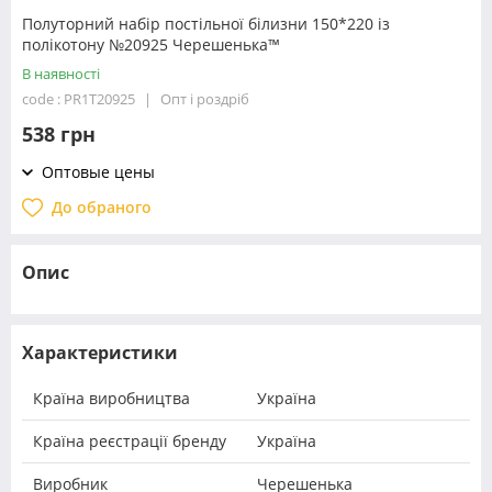
Полуторний набір постільної білизни 150*220 із
полікотону №20925 Черешенька™
В наявності
code : PR1T20925
Опт і роздріб
538 грн
Оптовые цены
До обраного
Опис
Характеристики
Країна виробництва
Україна
Країна реєстрації бренду
Україна
Виробник
Черешенька