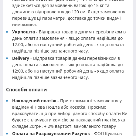
здійснюється для замовлень вагою до 15 кг та
довжиною відправлення до 120 см. Якщо замовлення
перевищує ці параметри, доставка до точки видачі
неможлива.
Укрпошта
- Відправка товарів даним перевізником в
день оплати замовлення - якщо оплата надійшла до
12:00, або на наступний робочий день - якщо оплата
надійшла пізніше зазначеного часу.
Delivery
- Відправка товарів даним перевізником в
день оплати замовлення - якщо оплата надійшла до
12:00, або на наступний робочий день - якщо оплата
надійшла пізніше зазначеного часу.
Способи оплати
Накладений платіж
- При отриманні замовлення у
відділенні Нова Пошта або Rozetka. Просимо
враховувати, що при виборі даного способу оплати Ви
будете сплачувати комісію за накладений платіж, яка
складає 20грн. + 2% вартості замовленого товару
Оплата на Розрахунковий Рахунок
- ФОП Кулаков