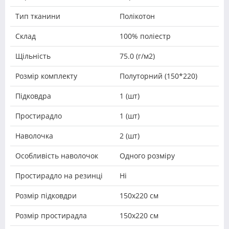
Тип тканини
Полікотон
Склад
100% поліестр
Щільність
75.0 (г/м2)
Розмір комплекту
Полуторний (150*220)
Підковдра
1 (шт)
Простирадло
1 (шт)
Наволочка
2 (шт)
Особливість наволочок
Одного розміру
Простирадло на резинці
Ні
Розмір підковдри
150х220 см
Розмір простирадла
150х220 см