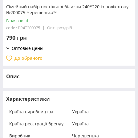
Сімейний набір постільної білизни 240*220 із полікотону
№200075 Черешенька™
В наявності
code : PR4T200075
Опт і роздріб
790 грн
Оптовые цены
До обраного
Опис
Характеристики
Країна виробництва
Україна
Країна реєстрації бренду
Україна
Виробник
Черешенька