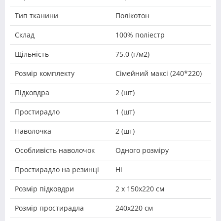
Тип тканини
Полікотон
Склад
100% поліестр
Щільність
75.0 (г/м2)
Розмір комплекту
Сімейний максі (240*220)
Підковдра
2 (шт)
Простирадло
1 (шт)
Наволочка
2 (шт)
Особливість наволочок
Одного розміру
Простирадло на резинці
Ні
Розмір підковдри
2 х 150х220 см
Розмір простирадла
240х220 см