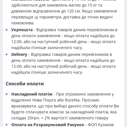
здійснюється для замовлень вагою до 15 кг та
довжиною відправлення до 120 см. Якщо замовлення
перевищує ці параметри, доставка до точки видачі
неможлива.
Укрпошта
- Відправка товарів даним перевізником в
день оплати замовлення - якщо оплата надійшла до
12:00, або на наступний робочий день - якщо оплата
надійшла пізніше зазначеного часу.
Delivery
- Відправка товарів даним перевізником в
день оплати замовлення - якщо оплата надійшла до
12:00, або на наступний робочий день - якщо оплата
надійшла пізніше зазначеного часу.
Способи оплати
Накладений платіж
- При отриманні замовлення у
відділенні Нова Пошта або Rozetka. Просимо
враховувати, що при виборі даного способу оплати Ви
будете сплачувати комісію за накладений платіж, яка
складає 20грн. + 2% вартості замовленого товару
Оплата на Розрахунковий Рахунок
- ФОП Кулаков