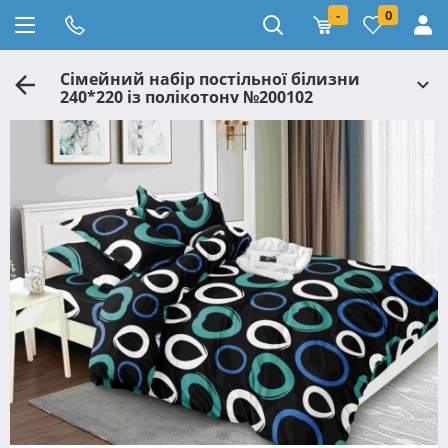
-
0
Сімейний набір постільної білизни
240*220 із полікотону №200102
Черешенька™