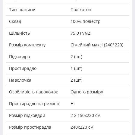
Тип тканини
Полікотон
Склад
100% поліестр
Щільність
75.0 (г/м2)
Розмір комплекту
Сімейний максі (240*220)
Підковдра
2 (шт)
Простирадло
1 (шт)
Наволочка
2 (шт)
Особливість наволочок
Одного розміру
Простирадло на резинці
Ні
Розмір підковдри
2 х 150х220 см
Розмір простирадла
240х220 см