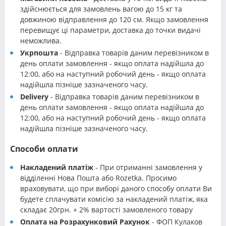
здійснюється для замовлень вагою до 15 кг та
довжиною відправлення до 120 см. Якщо замовлення
перевищує ці параметри, доставка до точки видачі
неможлива.
Укрпошта
- Відправка товарів даним перевізником в
день оплати замовлення - якщо оплата надійшла до
12:00, або на наступний робочий день - якщо оплата
надійшла пізніше зазначеного часу.
Delivery
- Відправка товарів даним перевізником в
день оплати замовлення - якщо оплата надійшла до
12:00, або на наступний робочий день - якщо оплата
надійшла пізніше зазначеного часу.
Способи оплати
Накладений платіж
- При отриманні замовлення у
відділенні Нова Пошта або Rozetka. Просимо
враховувати, що при виборі даного способу оплати Ви
будете сплачувати комісію за накладений платіж, яка
складає 20грн. + 2% вартості замовленого товару
Оплата на Розрахунковий Рахунок
- ФОП Кулаков