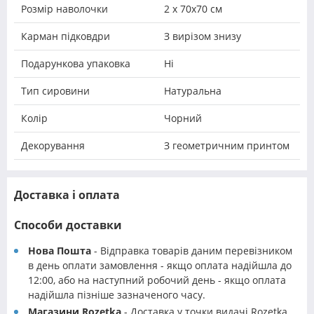
Розмір наволочки
2 х 70х70 см
Карман підковдри
З вирізом знизу
Подарункова упаковка
Ні
Тип сировини
Натуральна
Колір
Чорний
Декорування
З геометричним принтом
Доставка і оплата
Способи доставки
Нова Пошта
- Відправка товарів даним перевізником
в день оплати замовлення - якщо оплата надійшла до
12:00, або на наступний робочий день - якщо оплата
надійшла пізніше зазначеного часу.
Магазини Rozetka
- Доставка у точки видачі Rozetka