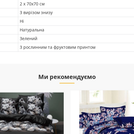
2 х 70х70 см
З вирізом знизу
Ні
Натуральна
Зелений
З рослинним та фруктовим принтом
Ми рекомендуємо