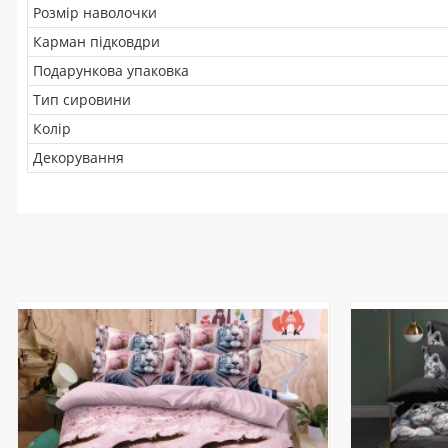
Розмір наволочки
Карман підковдри
Подарункова упаковка
Тип сировини
Колір
Декорування