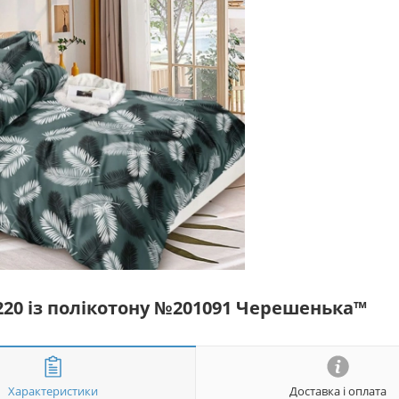
*220 із полікотону №201091 Черешенька™
Характеристики
Доставка і оплата