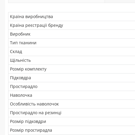
Країна виробництва
Країна реєстрації бренду
Виробник
Тип тканини
Склад
Щільність
Розмір комплекту
Підковдра
Простирадло
Наволочка
Особливість наволочок
Простирадло на резинці
Розмір підковдри
Розмір простирадла