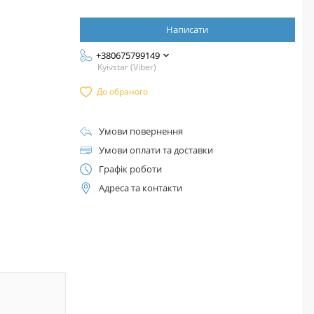
Написати
+380675799149
Kyivstar (Viber)
До обраного
Умови повернення
Умови оплати та доставки
Графік роботи
Адреса та контакти