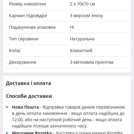
Розмір наволочки
2 х 70х70 см
Карман підковдри
З вирізом знизу
Подарункова упаковка
Ні
Тип сировини
Натуральна
Колір
Блакитний
Декорування
З квітковим принтом
Доставка і оплата
Способи доставки
Нова Пошта
- Відправка товарів даним перевізником
в день оплати замовлення - якщо оплата надійшла до
12:00, або на наступний робочий день - якщо оплата
надійшла пізніше зазначеного часу.
Магазини Rozetka
- Доставка у точки видачі Rozetka