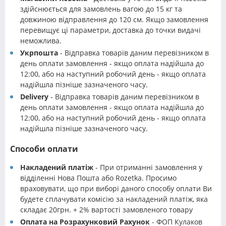
здійснюється для замовлень вагою до 15 кг та
довжиною відправлення до 120 см. Якщо замовлення
перевищує ці параметри, доставка до точки видачі
неможлива.
Укрпошта
- Відправка товарів даним перевізником в
день оплати замовлення - якщо оплата надійшла до
12:00, або на наступний робочий день - якщо оплата
надійшла пізніше зазначеного часу.
Delivery
- Відправка товарів даним перевізником в
день оплати замовлення - якщо оплата надійшла до
12:00, або на наступний робочий день - якщо оплата
надійшла пізніше зазначеного часу.
Способи оплати
Накладений платіж
- При отриманні замовлення у
відділенні Нова Пошта або Rozetka. Просимо
враховувати, що при виборі даного способу оплати Ви
будете сплачувати комісію за накладений платіж, яка
складає 20грн. + 2% вартості замовленого товару
Оплата на Розрахунковий Рахунок
- ФОП Кулаков