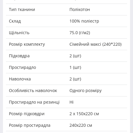
Тип тканини
Полікотон
Склад
100% поліестр
Щільність
75.0 (г/м2)
Розмір комплекту
Сімейний максі (240*220)
Підковдра
2 (шт)
Простирадло
1 (шт)
Наволочка
2 (шт)
Особливість наволочок
Одного розміру
Простирадло на резинці
Ні
Розмір підковдри
2 х 150х220 см
Розмір простирадла
240х220 см