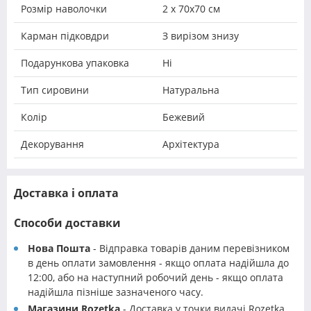
Розмір наволочки
2 х 70х70 см
Карман підковдри
З вирізом знизу
Подарункова упаковка
Ні
Тип сировини
Натуральна
Колір
Бежевий
Декорування
Архітектура
Доставка і оплата
Способи доставки
Нова Пошта
- Відправка товарів даним перевізником
в день оплати замовлення - якщо оплата надійшла до
12:00, або на наступний робочий день - якщо оплата
надійшла пізніше зазначеного часу.
Магазини Rozetka
- Доставка у точки видачі Rozetka