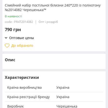
Сімейний набір постільної білизни 240*220 із полікотону
№2014082 Черешенька™
В наявності
code : PR4T2014082
Опт і роздріб
790 грн
Оптовые цены
До обраного
Опис
Характеристики
Країна виробництва
Україна
Країна реєстрації бренду
Україна
Виробник
Черешенька