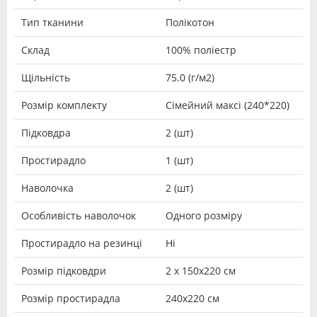
Тип тканини
Полікотон
Склад
100% поліестр
Щільність
75.0 (г/м2)
Розмір комплекту
Сімейний максі (240*220)
Підковдра
2 (шт)
Простирадло
1 (шт)
Наволочка
2 (шт)
Особливість наволочок
Одного розміру
Простирадло на резинці
Ні
Розмір підковдри
2 х 150х220 см
Розмір простирадла
240х220 см