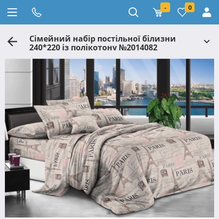
-
0
Сімейний набір постільної білизни
240*220 із полікотону №2014082
Черешенька™