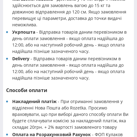
здійснюється для замовлень вагою до 15 кг та
довжиною відправлення до 120 см. Якщо замовлення
перевищує ці параметри, доставка до точки видачі
неможлива.
Укрпошта
- Відправка товарів даним перевізником в
день оплати замовлення - якщо оплата надійшла до
12:00, або на наступний робочий день - якщо оплата
надійшла пізніше зазначеного часу.
Delivery
- Відправка товарів даним перевізником в
день оплати замовлення - якщо оплата надійшла до
12:00, або на наступний робочий день - якщо оплата
надійшла пізніше зазначеного часу.
Способи оплати
Накладений платіж
- При отриманні замовлення у
відділенні Нова Пошта або Rozetka. Просимо
враховувати, що при виборі даного способу оплати Ви
будете сплачувати комісію за накладений платіж, яка
складає 20грн. + 2% вартості замовленого товару
Оплата на Розрахунковий Рахунок
- ФОП Кулаков