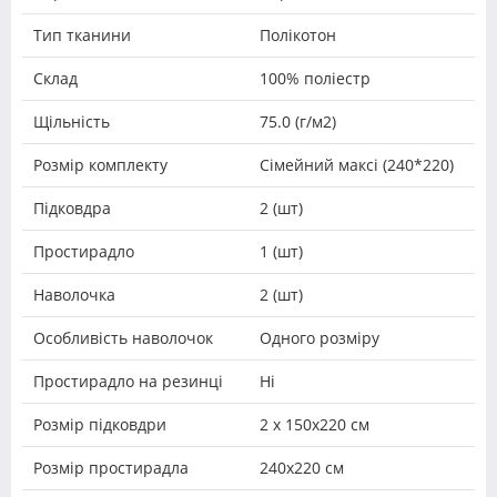
Тип тканини
Полікотон
Склад
100% поліестр
Щільність
75.0 (г/м2)
Розмір комплекту
Сімейний максі (240*220)
Підковдра
2 (шт)
Простирадло
1 (шт)
Наволочка
2 (шт)
Особливість наволочок
Одного розміру
Простирадло на резинці
Ні
Розмір підковдри
2 х 150х220 см
Розмір простирадла
240х220 см