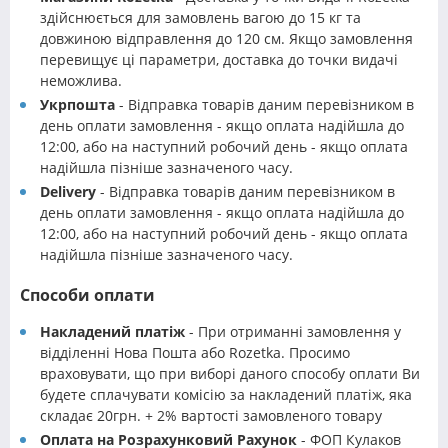
здійснюється для замовлень вагою до 15 кг та
довжиною відправлення до 120 см. Якщо замовлення
перевищує ці параметри, доставка до точки видачі
неможлива.
Укрпошта
- Відправка товарів даним перевізником в
день оплати замовлення - якщо оплата надійшла до
12:00, або на наступний робочий день - якщо оплата
надійшла пізніше зазначеного часу.
Delivery
- Відправка товарів даним перевізником в
день оплати замовлення - якщо оплата надійшла до
12:00, або на наступний робочий день - якщо оплата
надійшла пізніше зазначеного часу.
Способи оплати
Накладений платіж
- При отриманні замовлення у
відділенні Нова Пошта або Rozetka. Просимо
враховувати, що при виборі даного способу оплати Ви
будете сплачувати комісію за накладений платіж, яка
складає 20грн. + 2% вартості замовленого товару
Оплата на Розрахунковий Рахунок
- ФОП Кулаков