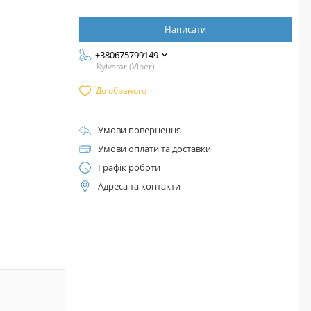
Написати
+380675799149
Kyivstar (Viber)
До обраного
Умови повернення
Умови оплати та доставки
Графік роботи
Адреса та контакти