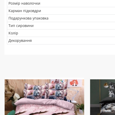
Розмір наволочки
Карман підковдри
Подарункова упаковка
Тип сировини
Колір
Декорування