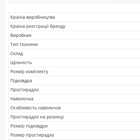
Країна виробництва
Країна реєстрації бренду
Виробник
Тип тканини
Склад
Щільність
Розмір комплекту
Підковдра
Простирадло
Наволочка
Особливість наволочок
Простирадло на резинці
Розмір підковдри
Розмір простирадла