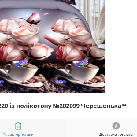
*220 із полікотону №202099 Черешенька™
Характеристики
Доставка і оплата