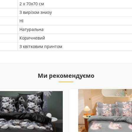
2 х 70х70 см
З вирізом знизу
Ні
Натуральна
Коричневий
З квітковим принтом
Ми рекомендуємо