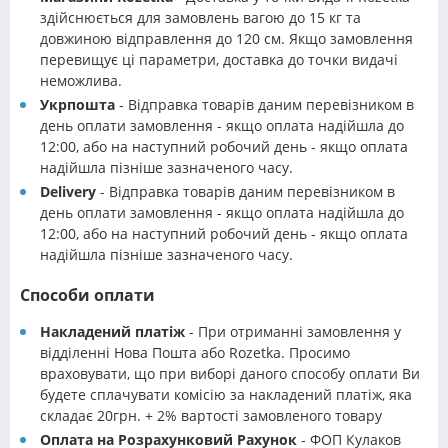
здійснюється для замовлень вагою до 15 кг та
довжиною відправлення до 120 см. Якщо замовлення
перевищує ці параметри, доставка до точки видачі
неможлива.
Укрпошта
- Відправка товарів даним перевізником в
день оплати замовлення - якщо оплата надійшла до
12:00, або на наступний робочий день - якщо оплата
надійшла пізніше зазначеного часу.
Delivery
- Відправка товарів даним перевізником в
день оплати замовлення - якщо оплата надійшла до
12:00, або на наступний робочий день - якщо оплата
надійшла пізніше зазначеного часу.
Способи оплати
Накладений платіж
- При отриманні замовлення у
відділенні Нова Пошта або Rozetka. Просимо
враховувати, що при виборі даного способу оплати Ви
будете сплачувати комісію за накладений платіж, яка
складає 20грн. + 2% вартості замовленого товару
Оплата на Розрахунковий Рахунок
- ФОП Кулаков