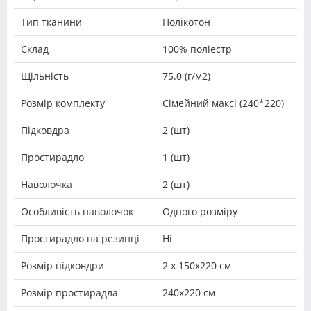
Тип тканини
Полікотон
Склад
100% поліестр
Щільність
75.0 (г/м2)
Розмір комплекту
Сімейний максі (240*220)
Підковдра
2 (шт)
Простирадло
1 (шт)
Наволочка
2 (шт)
Особливість наволочок
Одного розміру
Простирадло на резинці
Ні
Розмір підковдри
2 х 150х220 см
Розмір простирадла
240х220 см