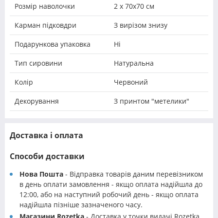
Розмір наволочки
2 х 70х70 см
Карман підковдри
З вирізом знизу
Подарункова упаковка
Ні
Тип сировини
Натуральна
Колір
Червоний
Декорування
З принтом "метелики"
Доставка і оплата
Способи доставки
Нова Пошта
- Відправка товарів даним перевізником
в день оплати замовлення - якщо оплата надійшла до
12:00, або на наступний робочий день - якщо оплата
надійшла пізніше зазначеного часу.
Магазини Rozetka
- Доставка у точки видачі Rozetka