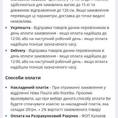
здійснюється для замовлень вагою до 15 кг та
довжиною відправлення до 120 см. Якщо замовлення
перевищує ці параметри, доставка до точки видачі
неможлива.
Укрпошта
- Відправка товарів даним перевізником в
день оплати замовлення - якщо оплата надійшла до
12:00, або на наступний робочий день - якщо оплата
надійшла пізніше зазначеного часу.
Delivery
- Відправка товарів даним перевізником в
день оплати замовлення - якщо оплата надійшла до
12:00, або на наступний робочий день - якщо оплата
надійшла пізніше зазначеного часу.
Способи оплати
Накладений платіж
- При отриманні замовлення у
відділенні Нова Пошта або Rozetka. Просимо
враховувати, що при виборі даного способу оплати Ви
будете сплачувати комісію за накладений платіж, яка
складає 20грн. + 2% вартості замовленого товару
Оплата на Розрахунковий Рахунок
- ФОП Кулаков