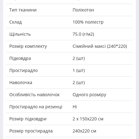
Тип тканини
Полікотон
Склад
100% поліестр
Щільність
75.0 (г/м2)
Розмір комплекту
Сімейний максі (240*220)
Підковдра
2 (шт)
Простирадло
1 (шт)
Наволочка
2 (шт)
Особливість наволочок
Одного розміру
Простирадло на резинці
Ні
Розмір підковдри
2 х 150х220 см
Розмір простирадла
240х220 см