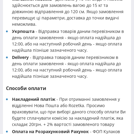
здійснюється для замовлень вагою до 15 кг та
довжиною відправлення до 120 см. Якщо замовлення
перевищує ці параметри, доставка до точки видачі
неможлива.
Укрпошта
- Відправка товарів даним перевізником в
день оплати замовлення - якщо оплата надійшла до
12:00, або на наступний робочий день - якщо оплата
надійшла пізніше зазначеного часу.
Delivery
- Відправка товарів даним перевізником в
день оплати замовлення - якщо оплата надійшла до
12:00, або на наступний робочий день - якщо оплата
надійшла пізніше зазначеного часу.
Способи оплати
Накладений платіж
- При отриманні замовлення у
відділенні Нова Пошта або Rozetka. Просимо
враховувати, що при виборі даного способу оплати Ви
будете сплачувати комісію за накладений платіж, яка
складає 20грн. + 2% вартості замовленого товару
Оплата на Розрахунковий Рахунок
- ФОП Кулаков