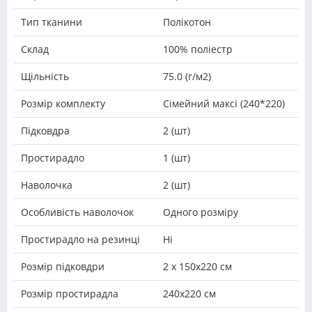
Тип тканини
Полікотон
Склад
100% поліестр
Щільність
75.0 (г/м2)
Розмір комплекту
Сімейний максі (240*220)
Підковдра
2 (шт)
Простирадло
1 (шт)
Наволочка
2 (шт)
Особливість наволочок
Одного розміру
Простирадло на резинці
Ні
Розмір підковдри
2 х 150х220 см
Розмір простирадла
240х220 см