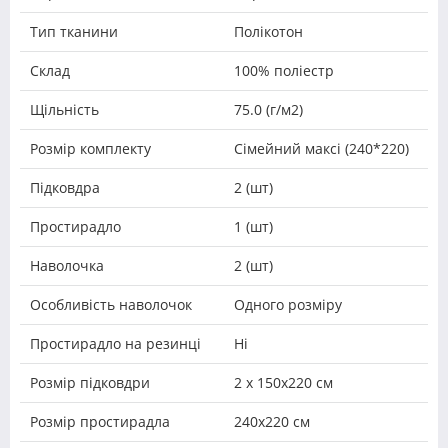
Тип тканини
Полікотон
Склад
100% поліестр
Щільність
75.0 (г/м2)
Розмір комплекту
Сімейний максі (240*220)
Підковдра
2 (шт)
Простирадло
1 (шт)
Наволочка
2 (шт)
Особливість наволочок
Одного розміру
Простирадло на резинці
Ні
Розмір підковдри
2 х 150х220 см
Розмір простирадла
240х220 см