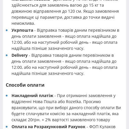
здійснюється для замовлень вагою до 15 кг та
довжиною відправлення до 120 см. Якщо замовлення
перевищує ці параметри, доставка до точки видачі
неможлива.
Укрпошта
- Відправка товарів даним перевізником в
день оплати замовлення - якщо оплата надійшла до
12:00, або на наступний робочий день - якщо оплата
надійшла пізніше зазначеного часу.
Delivery
- Відправка товарів даним перевізником в
день оплати замовлення - якщо оплата надійшла до
12:00, або на наступний робочий день - якщо оплата
надійшла пізніше зазначеного часу.
Способи оплати
Накладений платіж
- При отриманні замовлення у
відділенні Нова Пошта або Rozetka. Просимо
враховувати, що при виборі даного способу оплати Ви
будете сплачувати комісію за накладений платіж, яка
складає 20грн. + 2% вартості замовленого товару
Оплата на Розрахунковий Рахунок
- ФОП Кулаков