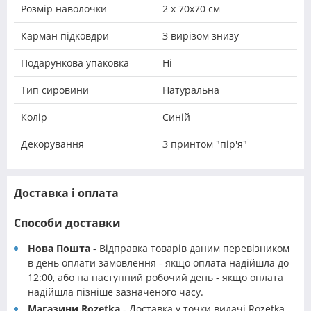
Розмір наволочки
2 х 70х70 см
Карман підковдри
З вирізом знизу
Подарункова упаковка
Ні
Тип сировини
Натуральна
Колір
Синій
Декорування
З принтом "пір'я"
Доставка і оплата
Способи доставки
Нова Пошта
- Відправка товарів даним перевізником
в день оплати замовлення - якщо оплата надійшла до
12:00, або на наступний робочий день - якщо оплата
надійшла пізніше зазначеного часу.
Магазини Rozetka
- Доставка у точки видачі Rozetka