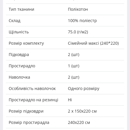
Тип тканини
Полікотон
Склад
100% поліестр
Щільність
75.0 (г/м2)
Розмір комплекту
Сімейний максі (240*220)
Підковдра
2 (шт)
Простирадло
1 (шт)
Наволочка
2 (шт)
Особливість наволочок
Одного розміру
Простирадло на резинці
Ні
Розмір підковдри
2 х 150х220 см
Розмір простирадла
240х220 см