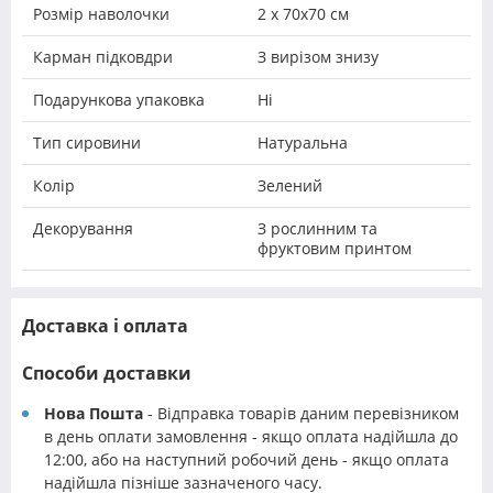
Розмір наволочки
2 х 70х70 см
Карман підковдри
З вирізом знизу
Подарункова упаковка
Ні
Тип сировини
Натуральна
Колір
Зелений
Декорування
З рослинним та
фруктовим принтом
Доставка і оплата
Способи доставки
Нова Пошта
- Відправка товарів даним перевізником
в день оплати замовлення - якщо оплата надійшла до
12:00, або на наступний робочий день - якщо оплата
надійшла пізніше зазначеного часу.