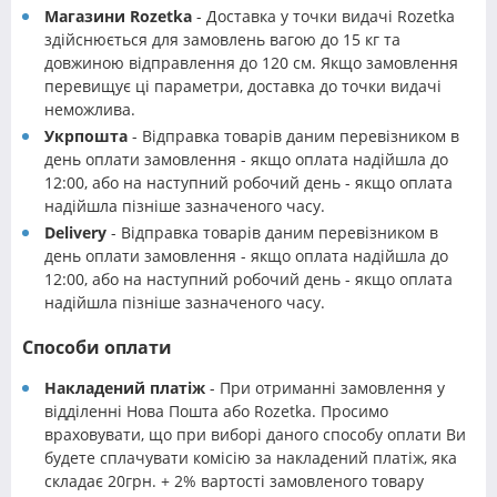
Магазини Rozetka
- Доставка у точки видачі Rozetka
здійснюється для замовлень вагою до 15 кг та
довжиною відправлення до 120 см. Якщо замовлення
перевищує ці параметри, доставка до точки видачі
неможлива.
Укрпошта
- Відправка товарів даним перевізником в
день оплати замовлення - якщо оплата надійшла до
12:00, або на наступний робочий день - якщо оплата
надійшла пізніше зазначеного часу.
Delivery
- Відправка товарів даним перевізником в
день оплати замовлення - якщо оплата надійшла до
12:00, або на наступний робочий день - якщо оплата
надійшла пізніше зазначеного часу.
Способи оплати
Накладений платіж
- При отриманні замовлення у
відділенні Нова Пошта або Rozetka. Просимо
враховувати, що при виборі даного способу оплати Ви
будете сплачувати комісію за накладений платіж, яка
складає 20грн. + 2% вартості замовленого товару