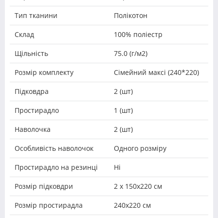
Тип тканини
Полікотон
Склад
100% поліестр
Щільність
75.0 (г/м2)
Розмір комплекту
Сімейний максі (240*220)
Підковдра
2 (шт)
Простирадло
1 (шт)
Наволочка
2 (шт)
Особливість наволочок
Одного розміру
Простирадло на резинці
Ні
Розмір підковдри
2 х 150х220 см
Розмір простирадла
240х220 см