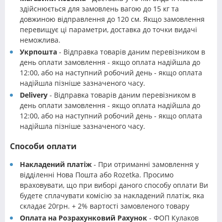
здійснюється для замовлень вагою до 15 кг та
довжиною відправлення до 120 см. Якщо замовлення
перевищує ці параметри, доставка до точки видачі
неможлива.
Укрпошта
- Відправка товарів даним перевізником в
день оплати замовлення - якщо оплата надійшла до
12:00, або на наступний робочий день - якщо оплата
надійшла пізніше зазначеного часу.
Delivery
- Відправка товарів даним перевізником в
день оплати замовлення - якщо оплата надійшла до
12:00, або на наступний робочий день - якщо оплата
надійшла пізніше зазначеного часу.
Способи оплати
Накладений платіж
- При отриманні замовлення у
відділенні Нова Пошта або Rozetka. Просимо
враховувати, що при виборі даного способу оплати Ви
будете сплачувати комісію за накладений платіж, яка
складає 20грн. + 2% вартості замовленого товару
Оплата на Розрахунковий Рахунок
- ФОП Кулаков