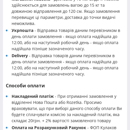
здійснюється для замовлень вагою до 15 кг та
довжиною відправлення до 120 см. Якщо замовлення
перевищує ці параметри, доставка до точки видачі
неможлива.
Укрпошта
- Відправка товарів даним перевізником в
день оплати замовлення - якщо оплата надійшла до
12:00, або на наступний робочий день - якщо оплата
надійшла пізніше зазначеного часу.
Delivery
- Відправка товарів даним перевізником в
день оплати замовлення - якщо оплата надійшла до
12:00, або на наступний робочий день - якщо оплата
надійшла пізніше зазначеного часу.
Способи оплати
Накладений платіж
- При отриманні замовлення у
відділенні Нова Пошта або Rozetka. Просимо
враховувати, що при виборі даного способу оплати Ви
будете сплачувати комісію за накладений платіж, яка
складає 20грн. + 2% вартості замовленого товару
Оплата на Розрахунковий Рахунок
- ФОП Кулаков