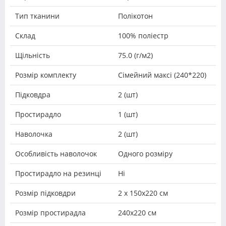
Тип тканини
Полікотон
Склад
100% поліестр
Щільність
75.0 (г/м2)
Розмір комплекту
Сімейний максі (240*220)
Підковдра
2 (шт)
Простирадло
1 (шт)
Наволочка
2 (шт)
Особливість наволочок
Одного розміру
Простирадло на резинці
Ні
Розмір підковдри
2 х 150х220 см
Розмір простирадла
240х220 см