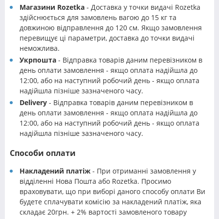
Магазини Rozetka
- Доставка у точки видачі Rozetka
здійснюється для замовлень вагою до 15 кг та
довжиною відправлення до 120 см. Якщо замовлення
перевищує ці параметри, доставка до точки видачі
неможлива.
Укрпошта
- Відправка товарів даним перевізником в
день оплати замовлення - якщо оплата надійшла до
12:00, або на наступний робочий день - якщо оплата
надійшла пізніше зазначеного часу.
Delivery
- Відправка товарів даним перевізником в
день оплати замовлення - якщо оплата надійшла до
12:00, або на наступний робочий день - якщо оплата
надійшла пізніше зазначеного часу.
Способи оплати
Накладений платіж
- При отриманні замовлення у
відділенні Нова Пошта або Rozetka. Просимо
враховувати, що при виборі даного способу оплати Ви
будете сплачувати комісію за накладений платіж, яка
складає 20грн. + 2% вартості замовленого товару