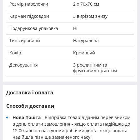
Розмір наволочки
2 х 70х70 см
Карман підковдри
З вирізом знизу
Подарункова упаковка
Ні
Тип сировини
Натуральна
Колір
Кремовий
Декорування
З рослинним та
фруктовим принтом
Доставка і оплата
Способи доставки
Нова Пошта
- Відправка товарів даним перевізником
в день оплати замовлення - якщо оплата надійшла до
12:00, або на наступний робочий день - якщо оплата
надійшла пізніше зазначеного часу.