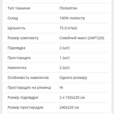
Тип тканини
Полікотон
Склад
100% поліестр
Щільність
75.0 (г/м2)
Розмір комплекту
Сімейний максі (240*220)
Підковдра
2 (шт)
Простирадло
1 (шт)
Наволочка
2 (шт)
Особливість наволочок
Одного розміру
Простирадло на резинці
Ні
Розмір підковдри
2 х 150х220 см
Розмір простирадла
240х220 см