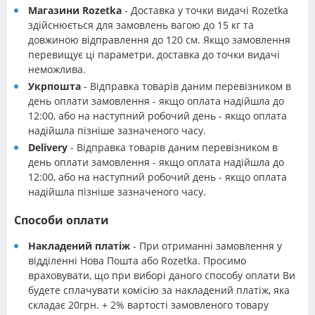
Магазини Rozetka
- Доставка у точки видачі Rozetka
здійснюється для замовлень вагою до 15 кг та
довжиною відправлення до 120 см. Якщо замовлення
перевищує ці параметри, доставка до точки видачі
неможлива.
Укрпошта
- Відправка товарів даним перевізником в
день оплати замовлення - якщо оплата надійшла до
12:00, або на наступний робочий день - якщо оплата
надійшла пізніше зазначеного часу.
Delivery
- Відправка товарів даним перевізником в
день оплати замовлення - якщо оплата надійшла до
12:00, або на наступний робочий день - якщо оплата
надійшла пізніше зазначеного часу.
Способи оплати
Накладений платіж
- При отриманні замовлення у
відділенні Нова Пошта або Rozetka. Просимо
враховувати, що при виборі даного способу оплати Ви
будете сплачувати комісію за накладений платіж, яка
складає 20грн. + 2% вартості замовленого товару