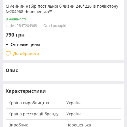
Сімейний набір постільної білизни 240*220 із полікотону
№204968 Черешенька™
В наявності
code : PR4T204968
Опт і роздріб
790 грн
Оптовые цены
До обраного
Опис
Характеристики
Країна виробництва
Україна
Країна реєстрації бренду
Україна
Виробник
Черешенька