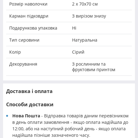
Розмір наволочки
2 х 70х70 см
Карман підковдри
З вирізом знизу
Подарункова упаковка
Ні
Тип сировини
Натуральна
Колір
Сірий
Декорування
З рослинним та
фруктовим принтом
Доставка і оплата
Способи доставки
Нова Пошта
- Відправка товарів даним перевізником
в день оплати замовлення - якщо оплата надійшла до
12:00, або на наступний робочий день - якщо оплата
надійшла пізніше зазначеного часу.