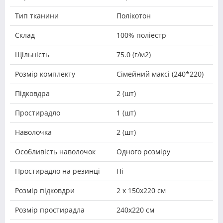
Тип тканини
Полікотон
Склад
100% поліестр
Щільність
75.0 (г/м2)
Розмір комплекту
Сімейний максі (240*220)
Підковдра
2 (шт)
Простирадло
1 (шт)
Наволочка
2 (шт)
Особливість наволочок
Одного розміру
Простирадло на резинці
Ні
Розмір підковдри
2 х 150х220 см
Розмір простирадла
240х220 см