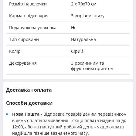
Розмір наволочки
2 х 70х70 см
Карман підковдри
З вирізом знизу
Подарункова упаковка
Ні
Тип сировини
Натуральна
Колір
Сірий
Декорування
З рослинним та
фруктовим принтом
Доставка і оплата
Способи доставки
Нова Пошта
- Відправка товарів даним перевізником
в день оплати замовлення - якщо оплата надійшла до
12:00, або на наступний робочий день - якщо оплата
надійшла пізніше зазначеного часу.