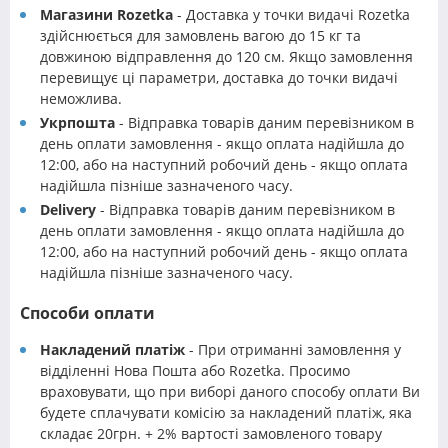
Магазини Rozetka
- Доставка у точки видачі Rozetka
здійснюється для замовлень вагою до 15 кг та
довжиною відправлення до 120 см. Якщо замовлення
перевищує ці параметри, доставка до точки видачі
неможлива.
Укрпошта
- Відправка товарів даним перевізником в
день оплати замовлення - якщо оплата надійшла до
12:00, або на наступний робочий день - якщо оплата
надійшла пізніше зазначеного часу.
Delivery
- Відправка товарів даним перевізником в
день оплати замовлення - якщо оплата надійшла до
12:00, або на наступний робочий день - якщо оплата
надійшла пізніше зазначеного часу.
Способи оплати
Накладений платіж
- При отриманні замовлення у
відділенні Нова Пошта або Rozetka. Просимо
враховувати, що при виборі даного способу оплати Ви
будете сплачувати комісію за накладений платіж, яка
складає 20грн. + 2% вартості замовленого товару