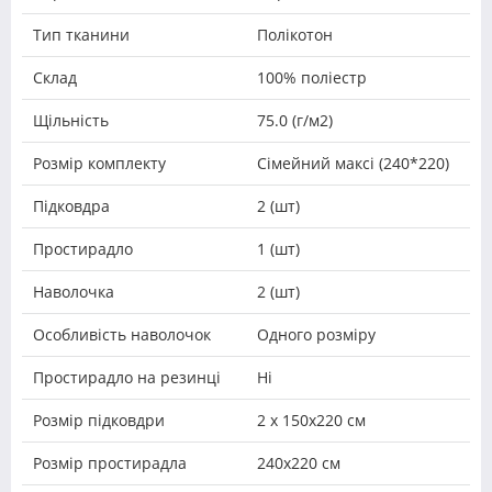
Тип тканини
Полікотон
Склад
100% поліестр
Щільність
75.0 (г/м2)
Розмір комплекту
Сімейний максі (240*220)
Підковдра
2 (шт)
Простирадло
1 (шт)
Наволочка
2 (шт)
Особливість наволочок
Одного розміру
Простирадло на резинці
Ні
Розмір підковдри
2 х 150х220 см
Розмір простирадла
240х220 см