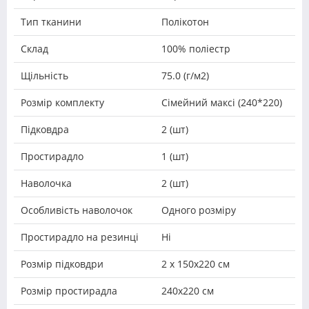
Тип тканини
Полікотон
Склад
100% поліестр
Щільність
75.0 (г/м2)
Розмір комплекту
Сімейний максі (240*220)
Підковдра
2 (шт)
Простирадло
1 (шт)
Наволочка
2 (шт)
Особливість наволочок
Одного розміру
Простирадло на резинці
Ні
Розмір підковдри
2 х 150х220 см
Розмір простирадла
240х220 см