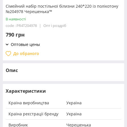
Сімейний набір постільної білизни 240*220 із полікотону
№204978 Черешенька™
В наявності
code : PR4T204978
Опт і роздріб
790 грн
Оптовые цены
До обраного
Опис
Характеристики
Країна виробництва
Україна
Країна реєстрації бренду
Україна
Виробник
Черешенька