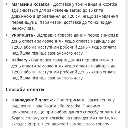
Магазини Rozetka
- Доставка у точки видачі Rozetka
здійснюється для замовлень вагою до 15 кг та
довжиною відправлення до 120 см. Якщо замовлення
перевищує ці параметри, доставка до точки видачі
неможлива.
Укрпошта
- Відправка товарів даним перевізником в
день оплати замовлення - якщо оплата надійшла до
12:00, або на наступний робочий день - якщо оплата
надійшла пізніше зазначеного часу.
Delivery
- Відправка товарів даним перевізником в
день оплати замовлення - якщо оплата надійшла до
12:00, або на наступний робочий день - якщо оплата
надійшла пізніше зазначеного часу.
Способи оплати
Накладений платіж
- При отриманні замовлення у
відділенні Нова Пошта або Rozetka. Просимо
враховувати, що при виборі даного способу оплати Ви
будете сплачувати комісію за накладений платіж, яка
складає 20грн. + 2% вартості замовленого товару