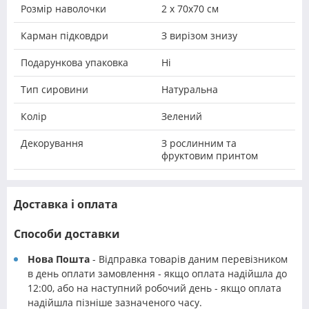
Розмір наволочки
2 х 70х70 см
Карман підковдри
З вирізом знизу
Подарункова упаковка
Ні
Тип сировини
Натуральна
Колір
Зелений
Декорування
З рослинним та
фруктовим принтом
Доставка і оплата
Способи доставки
Нова Пошта
- Відправка товарів даним перевізником
в день оплати замовлення - якщо оплата надійшла до
12:00, або на наступний робочий день - якщо оплата
надійшла пізніше зазначеного часу.