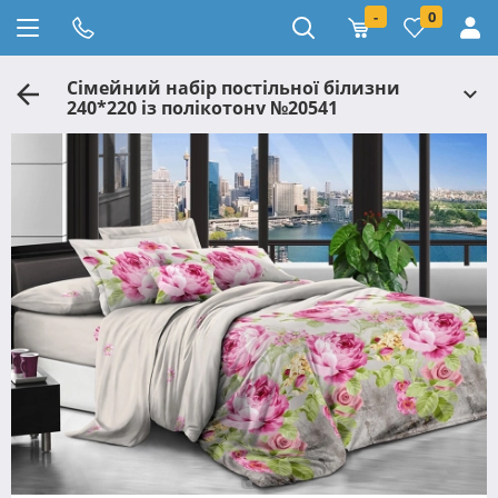
-
0
Сімейний набір постільної білизни
240*220 із полікотону №20541
Черешенька™