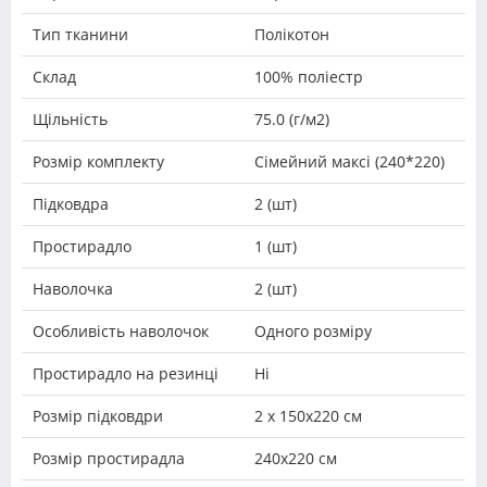
Тип тканини
Полікотон
Склад
100% поліестр
Щільність
75.0 (г/м2)
Розмір комплекту
Сімейний максі (240*220)
Підковдра
2 (шт)
Простирадло
1 (шт)
Наволочка
2 (шт)
Особливість наволочок
Одного розміру
Простирадло на резинці
Ні
Розмір підковдри
2 х 150х220 см
Розмір простирадла
240х220 см