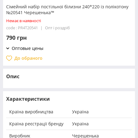
Сімейний набір постільної білизни 240*220 із полікотону
№20541 Черешенька™
Немає в наявності
code : PR4T20541
Опт і роздріб
790 грн
Оптовые цены
До обраного
Опис
Характеристики
Країна виробництва
Україна
Країна реєстрації бренду
Україна
Виробник
Черешенька