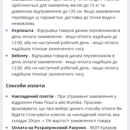
здійснюється для замовлень вагою до 15 кг та
довжиною відправлення до 120 см. Якщо замовлення
перевищує ці параметри, доставка до точки видачі
неможлива.
Укрпошта
- Відправка товарів даним перевізником в
день оплати замовлення - якщо оплата надійшла до
12:00, або на наступний робочий день - якщо оплата
надійшла пізніше зазначеного часу.
Delivery
- Відправка товарів даним перевізником в
день оплати замовлення - якщо оплата надійшла до
12:00, або на наступний робочий день - якщо оплата
надійшла пізніше зазначеного часу.
Способи оплати
Накладений платіж
- При отриманні замовлення у
відділенні Нова Пошта або Rozetka. Просимо
враховувати, що при виборі даного способу оплати Ви
будете сплачувати комісію за накладений платіж, яка
складає 20грн. + 2% вартості замовленого товару
Оплата на Розрахунковий Рахунок
- ФОП Кулаков