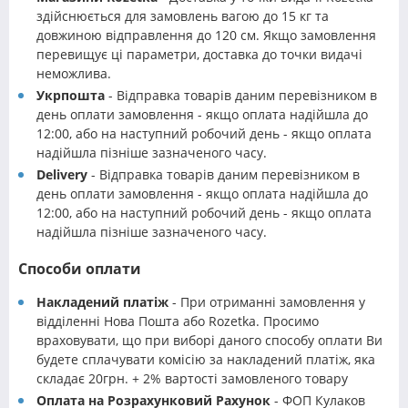
здійснюється для замовлень вагою до 15 кг та
довжиною відправлення до 120 см. Якщо замовлення
перевищує ці параметри, доставка до точки видачі
неможлива.
Укрпошта
- Відправка товарів даним перевізником в
день оплати замовлення - якщо оплата надійшла до
12:00, або на наступний робочий день - якщо оплата
надійшла пізніше зазначеного часу.
Delivery
- Відправка товарів даним перевізником в
день оплати замовлення - якщо оплата надійшла до
12:00, або на наступний робочий день - якщо оплата
надійшла пізніше зазначеного часу.
Способи оплати
Накладений платіж
- При отриманні замовлення у
відділенні Нова Пошта або Rozetka. Просимо
враховувати, що при виборі даного способу оплати Ви
будете сплачувати комісію за накладений платіж, яка
складає 20грн. + 2% вартості замовленого товару
Оплата на Розрахунковий Рахунок
- ФОП Кулаков