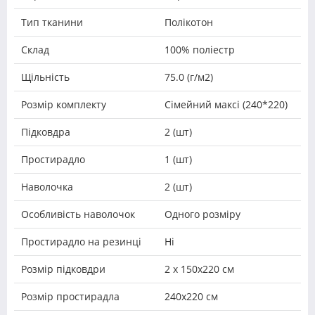
Тип тканини
Полікотон
Склад
100% поліестр
Щільність
75.0 (г/м2)
Розмір комплекту
Сімейний максі (240*220)
Підковдра
2 (шт)
Простирадло
1 (шт)
Наволочка
2 (шт)
Особливість наволочок
Одного розміру
Простирадло на резинці
Ні
Розмір підковдри
2 х 150х220 см
Розмір простирадла
240х220 см