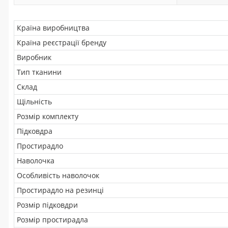
Країна виробництва
Країна реєстрації бренду
Виробник
Тип тканини
Склад
Щільність
Розмір комплекту
Підковдра
Простирадло
Наволочка
Особливість наволочок
Простирадло на резинці
Розмір підковдри
Розмір простирадла