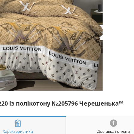
*220 із полікотону №205796 Черешенька™
Характеристики
Доставка і оплата