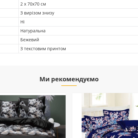
2 х 70х70 см
З вирізом знизу
Ні
Натуральна
Бежевий
З текстовим принтом
Ми рекомендуємо