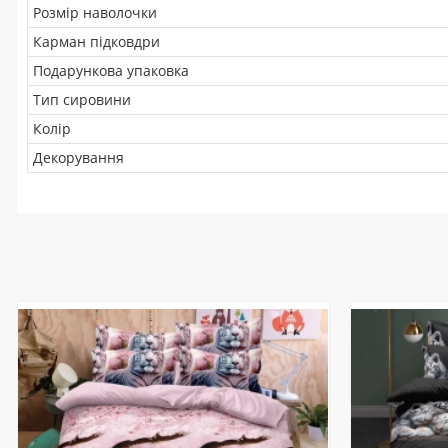
Розмір наволочки
Карман підковдри
Подарункова упаковка
Тип сировини
Колір
Декорування