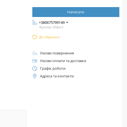
Написати
+380675799149
Kyivstar (Viber)
До обраного
Умови повернення
Умови оплати та доставки
Графік роботи
Адреса та контакти