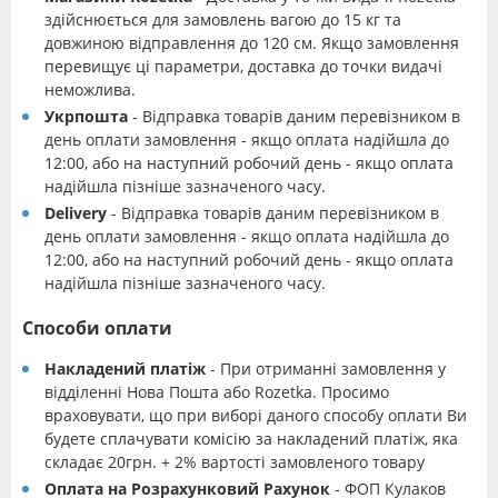
здійснюється для замовлень вагою до 15 кг та
довжиною відправлення до 120 см. Якщо замовлення
перевищує ці параметри, доставка до точки видачі
неможлива.
Укрпошта
- Відправка товарів даним перевізником в
день оплати замовлення - якщо оплата надійшла до
12:00, або на наступний робочий день - якщо оплата
надійшла пізніше зазначеного часу.
Delivery
- Відправка товарів даним перевізником в
день оплати замовлення - якщо оплата надійшла до
12:00, або на наступний робочий день - якщо оплата
надійшла пізніше зазначеного часу.
Способи оплати
Накладений платіж
- При отриманні замовлення у
відділенні Нова Пошта або Rozetka. Просимо
враховувати, що при виборі даного способу оплати Ви
будете сплачувати комісію за накладений платіж, яка
складає 20грн. + 2% вартості замовленого товару
Оплата на Розрахунковий Рахунок
- ФОП Кулаков