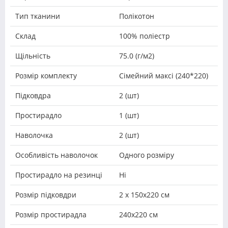
Тип тканини
Полікотон
Склад
100% поліестр
Щільність
75.0 (г/м2)
Розмір комплекту
Сімейний максі (240*220)
Підковдра
2 (шт)
Простирадло
1 (шт)
Наволочка
2 (шт)
Особливість наволочок
Одного розміру
Простирадло на резинці
Ні
Розмір підковдри
2 х 150х220 см
Розмір простирадла
240х220 см