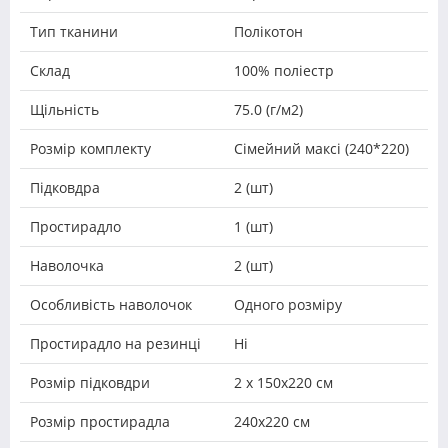
Тип тканини
Полікотон
Склад
100% поліестр
Щільність
75.0 (г/м2)
Розмір комплекту
Сімейний максі (240*220)
Підковдра
2 (шт)
Простирадло
1 (шт)
Наволочка
2 (шт)
Особливість наволочок
Одного розміру
Простирадло на резинці
Ні
Розмір підковдри
2 х 150х220 см
Розмір простирадла
240х220 см