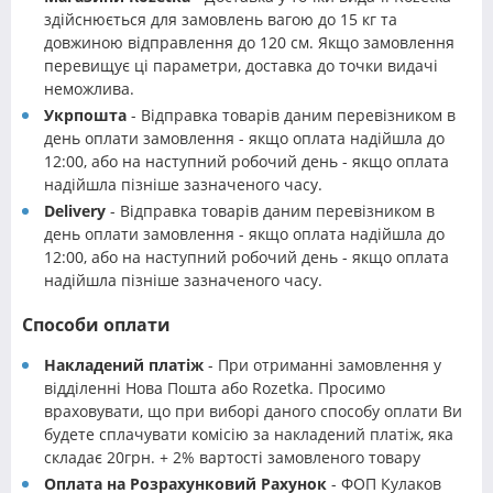
здійснюється для замовлень вагою до 15 кг та
довжиною відправлення до 120 см. Якщо замовлення
перевищує ці параметри, доставка до точки видачі
неможлива.
Укрпошта
- Відправка товарів даним перевізником в
день оплати замовлення - якщо оплата надійшла до
12:00, або на наступний робочий день - якщо оплата
надійшла пізніше зазначеного часу.
Delivery
- Відправка товарів даним перевізником в
день оплати замовлення - якщо оплата надійшла до
12:00, або на наступний робочий день - якщо оплата
надійшла пізніше зазначеного часу.
Способи оплати
Накладений платіж
- При отриманні замовлення у
відділенні Нова Пошта або Rozetka. Просимо
враховувати, що при виборі даного способу оплати Ви
будете сплачувати комісію за накладений платіж, яка
складає 20грн. + 2% вартості замовленого товару
Оплата на Розрахунковий Рахунок
- ФОП Кулаков