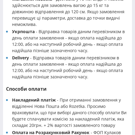
здійснюється для замовлень вагою до 15 кг та
довжиною відправлення до 120 см. Якщо замовлення
перевищує ці параметри, доставка до точки видачі
неможлива.
Укрпошта
- Відправка товарів даним перевізником в
день оплати замовлення - якщо оплата надійшла до
12:00, або на наступний робочий день - якщо оплата
надійшла пізніше зазначеного часу.
Delivery
- Відправка товарів даним перевізником в
день оплати замовлення - якщо оплата надійшла до
12:00, або на наступний робочий день - якщо оплата
надійшла пізніше зазначеного часу.
Способи оплати
Накладений платіж
- При отриманні замовлення у
відділенні Нова Пошта або Rozetka. Просимо
враховувати, що при виборі даного способу оплати Ви
будете сплачувати комісію за накладений платіж, яка
складає 20грн. + 2% вартості замовленого товару
Оплата на Розрахунковий Рахунок
- ФОП Кулаков