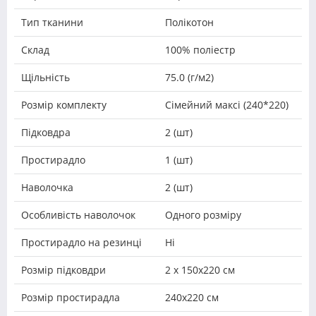
Тип тканини
Полікотон
Склад
100% поліестр
Щільність
75.0 (г/м2)
Розмір комплекту
Сімейний максі (240*220)
Підковдра
2 (шт)
Простирадло
1 (шт)
Наволочка
2 (шт)
Особливість наволочок
Одного розміру
Простирадло на резинці
Ні
Розмір підковдри
2 х 150х220 см
Розмір простирадла
240х220 см