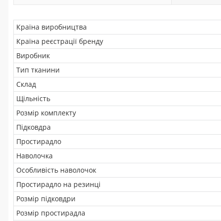
Країна виробництва
Країна реєстрації бренду
Виробник
Тип тканини
Склад
Щільність
Розмір комплекту
Підковдра
Простирадло
Наволочка
Особливість наволочок
Простирадло на резинці
Розмір підковдри
Розмір простирадла