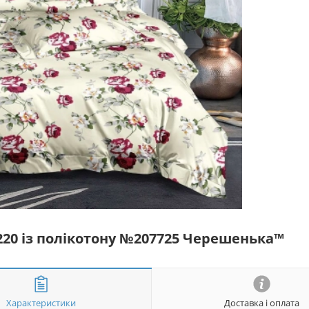
*220 із полікотону №207725 Черешенька™
Характеристики
Доставка і оплата