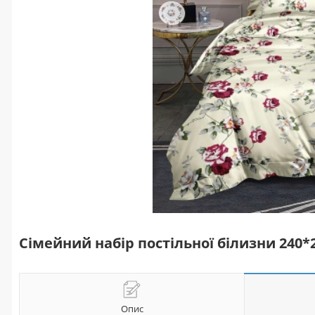
Сімейний набір постільної білизни 240
Опис