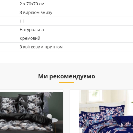
2 х 70х70 см
З вирізом знизу
Ні
Натуральна
Кремовий
З квітковим принтом
Ми рекомендуємо