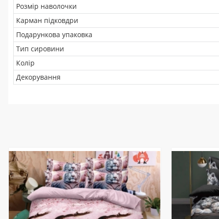
Розмір наволочки
Карман підковдри
Подарункова упаковка
Тип сировини
Колір
Декорування