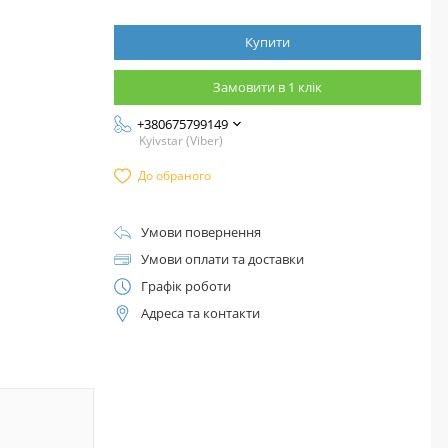
Купити
Замовити в 1 клік
+380675799149
Kyivstar (Viber)
До обраного
Умови повернення
Умови оплати та доставки
Графік роботи
Адреса та контакти