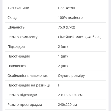
Тип тканини
Полікотон
Склад
100% поліестр
Щільність
75.0 (г/м2)
Розмір комплекту
Сімейний максі (240*220)
Підковдра
2 (шт)
Простирадло
1 (шт)
Наволочка
2 (шт)
Особливість наволочок
Одного розміру
Простирадло на резинці
Ні
Розмір підковдри
2 х 150х220 см
Розмір простирадла
240х220 см