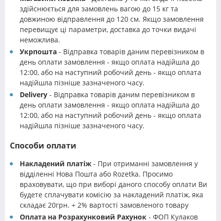
здійснюється для замовлень вагою до 15 кг та
довжиною відправлення до 120 см. Якщо замовлення
перевищує ці параметри, доставка до точки видачі
неможлива.
Укрпошта
- Відправка товарів даним перевізником в
день оплати замовлення - якщо оплата надійшла до
12:00, або на наступний робочий день - якщо оплата
надійшла пізніше зазначеного часу.
Delivery
- Відправка товарів даним перевізником в
день оплати замовлення - якщо оплата надійшла до
12:00, або на наступний робочий день - якщо оплата
надійшла пізніше зазначеного часу.
Способи оплати
Накладений платіж
- При отриманні замовлення у
відділенні Нова Пошта або Rozetka. Просимо
враховувати, що при виборі даного способу оплати Ви
будете сплачувати комісію за накладений платіж, яка
складає 20грн. + 2% вартості замовленого товару
Оплата на Розрахунковий Рахунок
- ФОП Кулаков