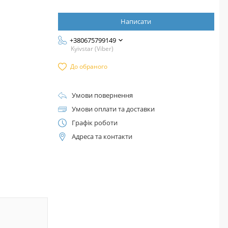
Написати
+380675799149
Kyivstar (Viber)
До обраного
Умови повернення
Умови оплати та доставки
Графік роботи
Адреса та контакти