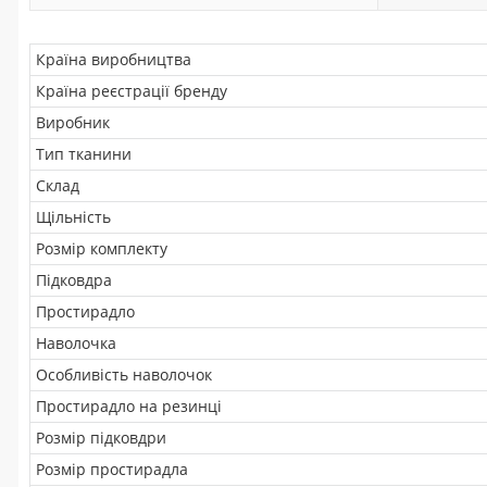
Країна виробництва
Країна реєстрації бренду
Виробник
Тип тканини
Склад
Щільність
Розмір комплекту
Підковдра
Простирадло
Наволочка
Особливість наволочок
Простирадло на резинці
Розмір підковдри
Розмір простирадла