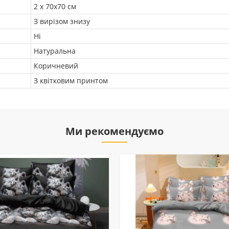
2 х 70х70 см
З вирізом знизу
Ні
Натуральна
Коричневий
З квітковим принтом
Ми рекомендуємо