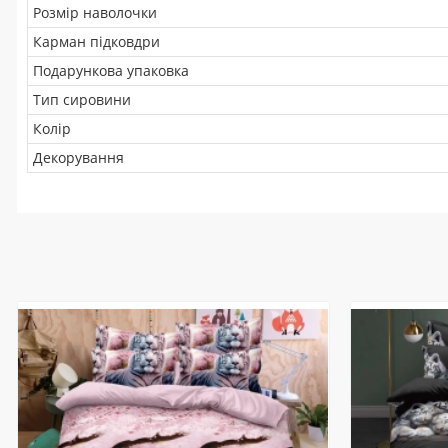
Розмір наволочки
Карман підковдри
Подарункова упаковка
Тип сировини
Колір
Декорування