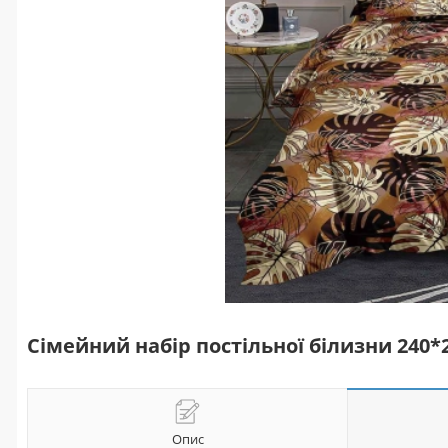
Сімейний набір постільної білизни 240
Опис