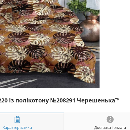
*220 із полікотону №208291 Черешенька™
Характеристики
Доставка і оплата