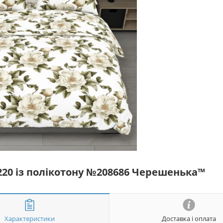
*220 із полікотону №208686 Черешенька™
Характеристики
Доставка і оплата