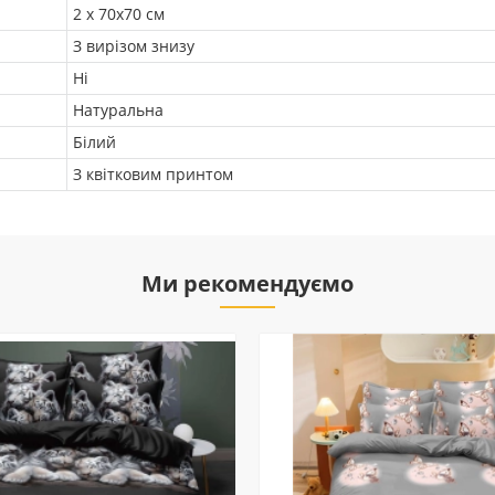
2 х 70х70 см
З вирізом знизу
Ні
Натуральна
Білий
З квітковим принтом
Ми рекомендуємо