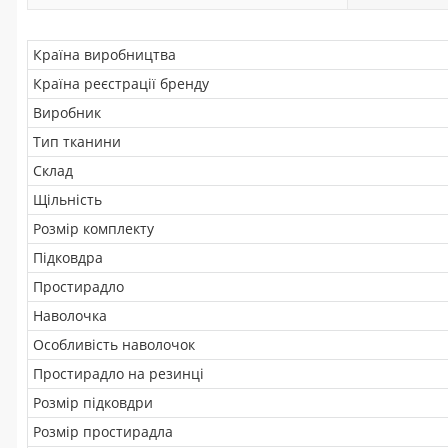
Країна виробництва
Країна реєстрації бренду
Виробник
Тип тканини
Склад
Щільність
Розмір комплекту
Підковдра
Простирадло
Наволочка
Особливість наволочок
Простирадло на резинці
Розмір підковдри
Розмір простирадла