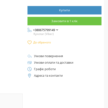
Купити
Замовити в 1 клік
+380675799149
Kyivstar (Viber)
До обраного
Умови повернення
Умови оплати та доставки
Графік роботи
Адреса та контакти