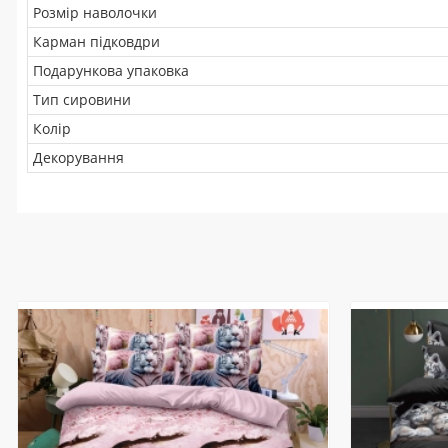
Розмір наволочки
Карман підковдри
Подарункова упаковка
Тип сировини
Колір
Декорування