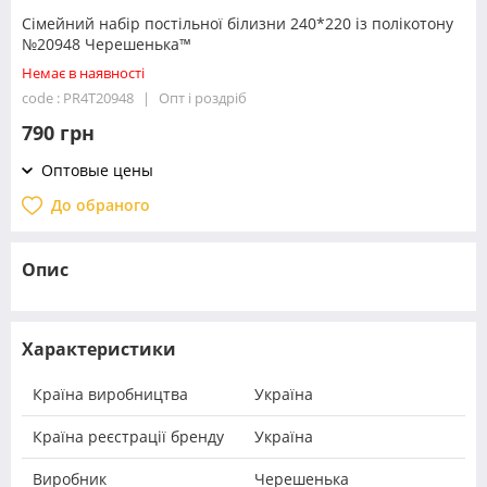
Сімейний набір постільної білизни 240*220 із полікотону
№20948 Черешенька™
Немає в наявності
code : PR4T20948
Опт і роздріб
790 грн
Оптовые цены
До обраного
Опис
Характеристики
Країна виробництва
Україна
Країна реєстрації бренду
Україна
Виробник
Черешенька