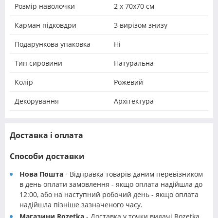
Розмір наволочки
2 х 70х70 см
Карман підковдри
З вирізом знизу
Подарункова упаковка
Ні
Тип сировини
Натуральна
Колір
Рожевий
Декорування
Архітектура
Доставка і оплата
Способи доставки
Нова Пошта
- Відправка товарів даним перевізником
в день оплати замовлення - якщо оплата надійшла до
12:00, або на наступний робочий день - якщо оплата
надійшла пізніше зазначеного часу.
Магазини Rozetka
- Доставка у точки видачі Rozetka