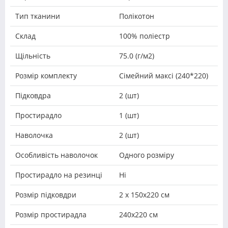
Тип тканини
Полікотон
Склад
100% поліестр
Щільність
75.0 (г/м2)
Розмір комплекту
Сімейний максі (240*220)
Підковдра
2 (шт)
Простирадло
1 (шт)
Наволочка
2 (шт)
Особливість наволочок
Одного розміру
Простирадло на резинці
Ні
Розмір підковдри
2 х 150х220 см
Розмір простирадла
240х220 см