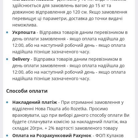
здійснюється для замовлень вагою до 15 кг та
довжиною відправлення до 120 см. Якщо замовлення
перевищує ці параметри, доставка до точки видачі
неможлива.
Укрпошта
- Відправка товарів даним перевізником в
день оплати замовлення - якщо оплата надійшла до
12:00, або на наступний робочий день - якщо оплата
надійшла пізніше зазначеного часу.
Delivery
- Відправка товарів даним перевізником в
день оплати замовлення - якщо оплата надійшла до
12:00, або на наступний робочий день - якщо оплата
надійшла пізніше зазначеного часу.
Способи оплати
Накладений платіж
- При отриманні замовлення у
відділенні Нова Пошта або Rozetka. Просимо
враховувати, що при виборі даного способу оплати Ви
будете сплачувати комісію за накладений платіж, яка
складає 20грн. + 2% вартості замовленого товару
Оплата на Розрахунковий Рахунок
- ФОП Кулаков