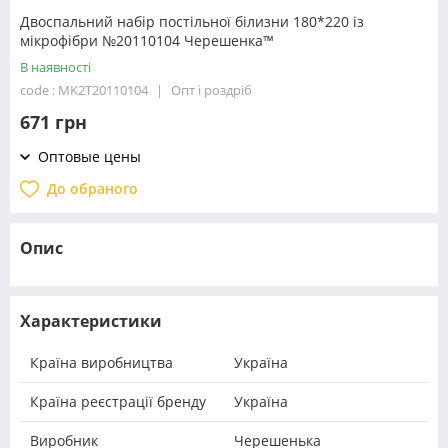
Двоспальний набір постільної білизни 180*220 із
мікрофібри №20110104 Черешенка™
В наявності
code : MK2T20110104
Опт і роздріб
671 грн
Оптовые цены
До обраного
Опис
Характеристики
Країна виробництва
Україна
Країна реєстрації бренду
Україна
Виробник
Черешенька