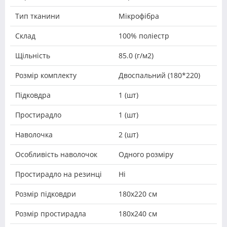
Тип тканини
Мікрофібра
Склад
100% поліестр
Щільність
85.0 (г/м2)
Розмір комплекту
Двоспальний (180*220)
Підковдра
1 (шт)
Простирадло
1 (шт)
Наволочка
2 (шт)
Особливість наволочок
Одного розміру
Простирадло на резинці
Ні
Розмір підковдри
180х220 см
Розмір простирадла
180x240 см