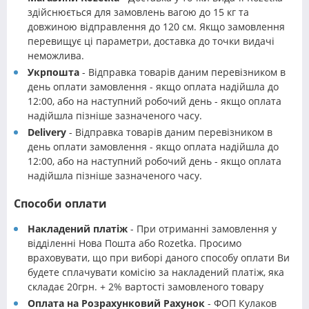
здійснюється для замовлень вагою до 15 кг та
довжиною відправлення до 120 см. Якщо замовлення
перевищує ці параметри, доставка до точки видачі
неможлива.
Укрпошта
- Відправка товарів даним перевізником в
день оплати замовлення - якщо оплата надійшла до
12:00, або на наступний робочий день - якщо оплата
надійшла пізніше зазначеного часу.
Delivery
- Відправка товарів даним перевізником в
день оплати замовлення - якщо оплата надійшла до
12:00, або на наступний робочий день - якщо оплата
надійшла пізніше зазначеного часу.
Способи оплати
Накладений платіж
- При отриманні замовлення у
відділенні Нова Пошта або Rozetka. Просимо
враховувати, що при виборі даного способу оплати Ви
будете сплачувати комісію за накладений платіж, яка
складає 20грн. + 2% вартості замовленого товару
Оплата на Розрахунковий Рахунок
- ФОП Кулаков