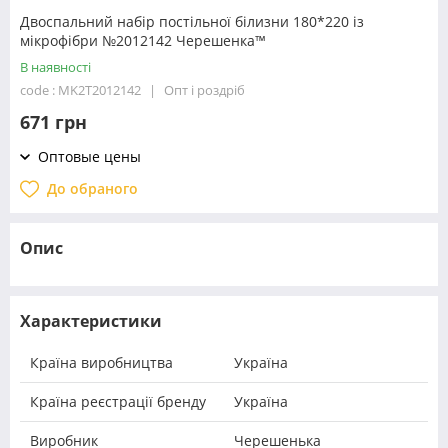
Двоспальний набір постільної білизни 180*220 із
мікрофібри №2012142 Черешенка™
В наявності
code : MK2T2012142
Опт і роздріб
671 грн
Оптовые цены
До обраного
Опис
Характеристики
Країна виробництва
Україна
Країна реєстрації бренду
Україна
Виробник
Черешенька