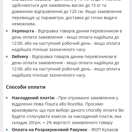
здійснюється для замовлень вагою до 15 кг та
довжиною відправлення до 120 см. Якщо замовлення
перевищує ці параметри, доставка до точки видачі
неможлива.
Укрпошта
- Відправка товарів даним перевізником в
день оплати замовлення - якщо оплата надійшла до
12:00, або на наступний робочий день - якщо оплата
надійшла пізніше зазначеного часу.
Delivery
- Відправка товарів даним перевізником в
день оплати замовлення - якщо оплата надійшла до
12:00, або на наступний робочий день - якщо оплата
надійшла пізніше зазначеного часу.
Способи оплати
Накладений платіж
- При отриманні замовлення у
відділенні Нова Пошта або Rozetka. Просимо
враховувати, що при виборі даного способу оплати Ви
будете сплачувати комісію за накладений платіж, яка
складає 20грн. + 2% вартості замовленого товару
Оплата на Розрахунковий Рахунок
- ФОП Кулаков