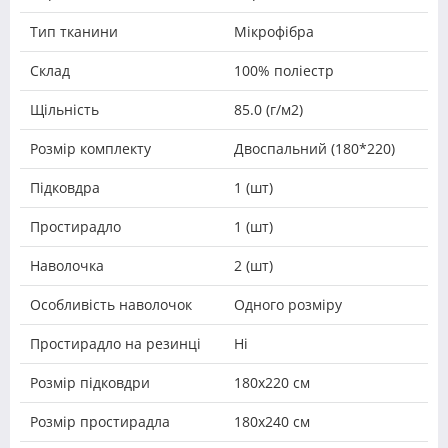
Тип тканини
Мікрофібра
Склад
100% поліестр
Щільність
85.0 (г/м2)
Розмір комплекту
Двоспальний (180*220)
Підковдра
1 (шт)
Простирадло
1 (шт)
Наволочка
2 (шт)
Особливість наволочок
Одного розміру
Простирадло на резинці
Ні
Розмір підковдри
180х220 см
Розмір простирадла
180x240 см