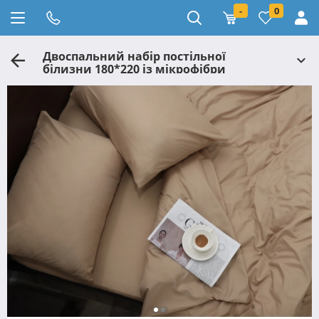
-
0
Двоспальний набір постільної
білизни 180*220 із мікрофібри
№2012142 Черешенка™