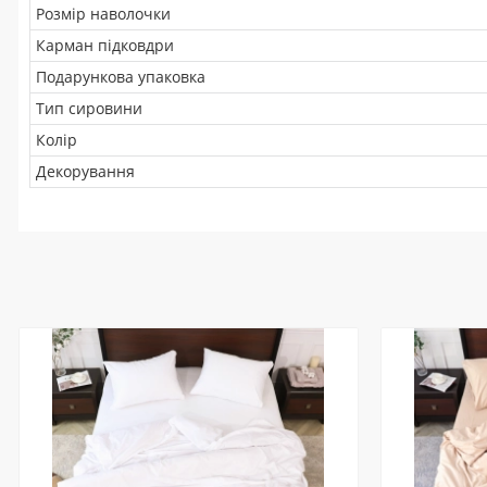
Розмір наволочки
Карман підковдри
Подарункова упаковка
Тип сировини
Колір
Декорування