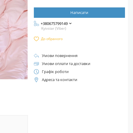
Написати
+380675799149
Kyivstar (Viber)
До обраного
Умови повернення
Умови оплати та доставки
Графік роботи
Адреса та контакти