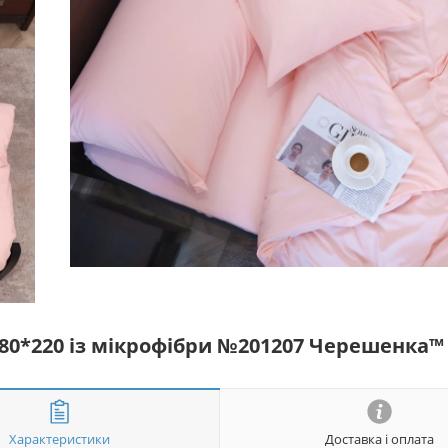
180*220 із мікрофібри №201207 Черешенка™
Характеристики
Доставка і оплата