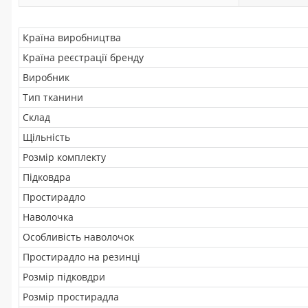
Країна виробництва
Країна реєстрації бренду
Виробник
Тип тканини
Склад
Щільність
Розмір комплекту
Підковдра
Простирадло
Наволочка
Особливість наволочок
Простирадло на резинці
Розмір підковдри
Розмір простирадла