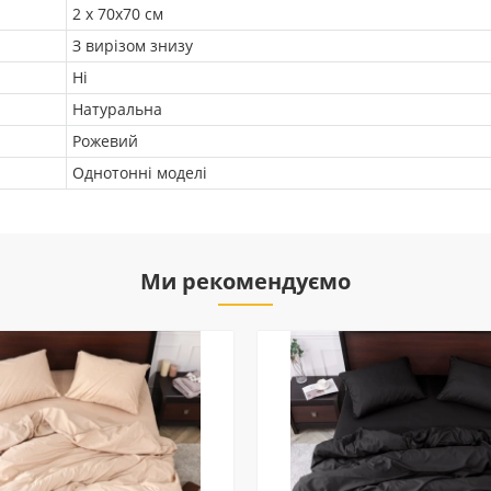
2 х 70х70 см
З вирізом знизу
Ні
Натуральна
Рожевий
Однотонні моделі
Ми рекомендуємо