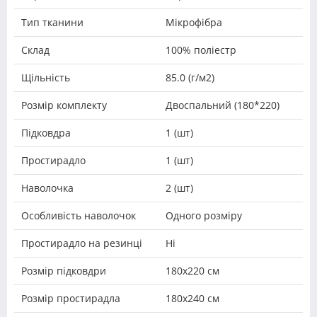
Тип тканини
Мікрофібра
Склад
100% поліестр
Щільність
85.0 (г/м2)
Розмір комплекту
Двоспальний (180*220)
Підковдра
1 (шт)
Простирадло
1 (шт)
Наволочка
2 (шт)
Особливість наволочок
Одного розміру
Простирадло на резинці
Ні
Розмір підковдри
180х220 см
Розмір простирадла
180x240 см