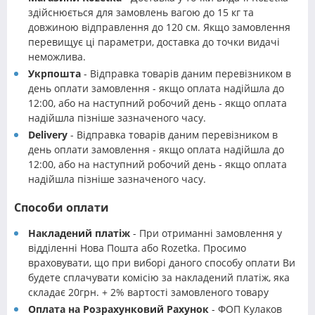
здійснюється для замовлень вагою до 15 кг та
довжиною відправлення до 120 см. Якщо замовлення
перевищує ці параметри, доставка до точки видачі
неможлива.
Укрпошта
- Відправка товарів даним перевізником в
день оплати замовлення - якщо оплата надійшла до
12:00, або на наступний робочий день - якщо оплата
надійшла пізніше зазначеного часу.
Delivery
- Відправка товарів даним перевізником в
день оплати замовлення - якщо оплата надійшла до
12:00, або на наступний робочий день - якщо оплата
надійшла пізніше зазначеного часу.
Способи оплати
Накладений платіж
- При отриманні замовлення у
відділенні Нова Пошта або Rozetka. Просимо
враховувати, що при виборі даного способу оплати Ви
будете сплачувати комісію за накладений платіж, яка
складає 20грн. + 2% вартості замовленого товару
Оплата на Розрахунковий Рахунок
- ФОП Кулаков