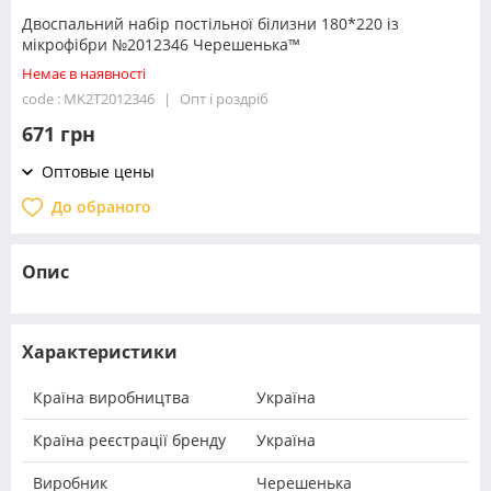
Двоспальний набір постільної білизни 180*220 із
мікрофібри №2012346 Черешенька™
Немає в наявності
code : MK2T2012346
Опт і роздріб
671 грн
Оптовые цены
До обраного
Опис
Характеристики
Країна виробництва
Україна
Країна реєстрації бренду
Україна
Виробник
Черешенька