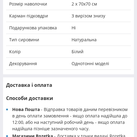
Розмір наволочки
2 х 70х70 см
Карман підковдри
З вирізом знизу
Подарункова упаковка
Ні
Тип сировини
Натуральна
Колір
Білий
Декорування
Однотонні моделі
Доставка і оплата
Способи доставки
Нова Пошта
- Відправка товарів даним перевізником
в день оплати замовлення - якщо оплата надійшла до
12:00, або на наступний робочий день - якщо оплата
надійшла пізніше зазначеного часу.
Магазини Rozetka
- Доставка у точки видачі Rozetka