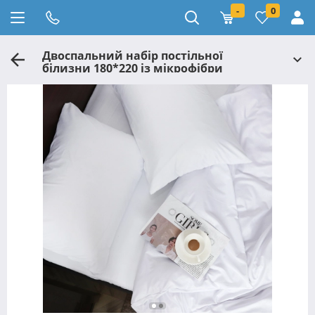
-
0
Двоспальний набір постільної
білизни 180*220 із мікрофібри
№2012346 Черешенька™