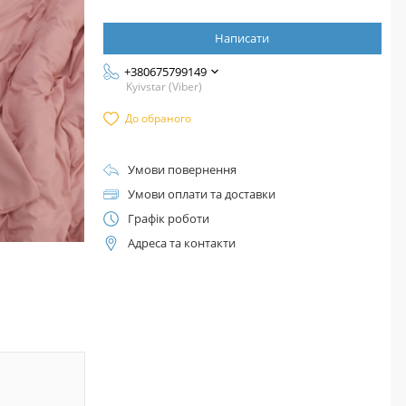
Написати
+380675799149
Kyivstar (Viber)
До обраного
Умови повернення
Умови оплати та доставки
Графік роботи
Адреса та контакти