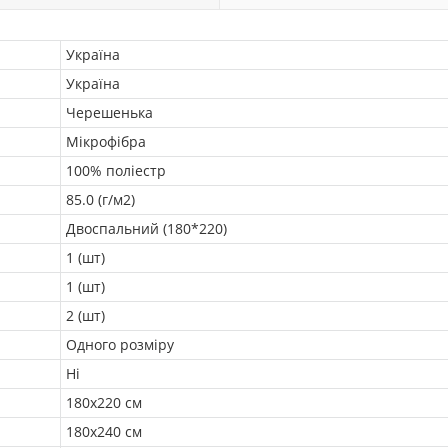
Україна
Україна
Черешенька
Мікрофібра
100% поліестр
85.0 (г/м2)
Двоспальний (180*220)
1 (шт)
1 (шт)
2 (шт)
Одного розміру
Ні
180х220 см
180x240 см