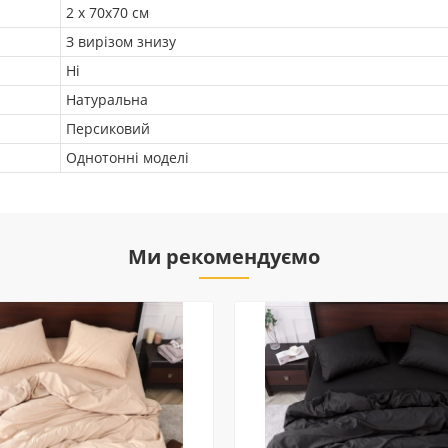
2 х 70х70 см
З вирізом знизу
Ні
Натуральна
Персиковий
Однотонні моделі
Ми рекомендуємо