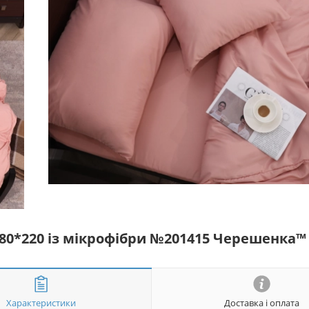
180*220 із мікрофібри №201415 Черешенка™
Характеристики
Доставка і оплата