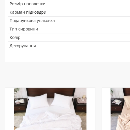
Розмір наволочки
Карман підковдри
Подарункова упаковка
Тип сировини
Колір
Декорування