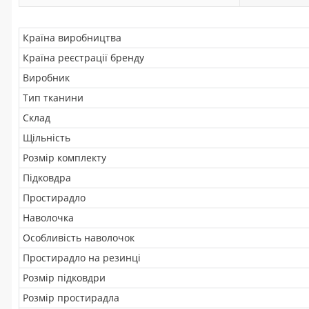
Країна виробництва
Країна реєстрації бренду
Виробник
Тип тканини
Склад
Щільність
Розмір комплекту
Підковдра
Простирадло
Наволочка
Особливість наволочок
Простирадло на резинці
Розмір підковдри
Розмір простирадла