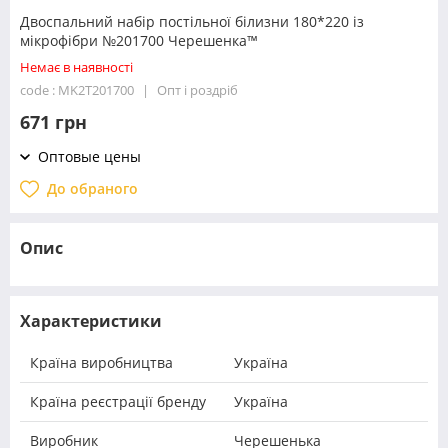
Двоспальний набір постільної білизни 180*220 із
мікрофібри №201700 Черешенка™
Немає в наявності
code : MK2T201700
Опт і роздріб
671 грн
Оптовые цены
До обраного
Опис
Характеристики
Країна виробництва
Україна
Країна реєстрації бренду
Україна
Виробник
Черешенька