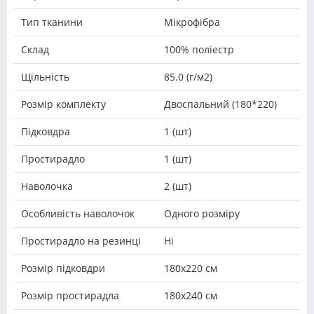
Тип тканини
Мікрофібра
Склад
100% поліестр
Щільність
85.0 (г/м2)
Розмір комплекту
Двоспальний (180*220)
Підковдра
1 (шт)
Простирадло
1 (шт)
Наволочка
2 (шт)
Особливість наволочок
Одного розміру
Простирадло на резинці
Ні
Розмір підковдри
180х220 см
Розмір простирадла
180x240 см