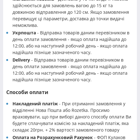
здійснюється для замовлень вагою до 15 кг та
довжиною відправлення до 120 см. Якщо замовлення
перевищує ці параметри, доставка до точки видачі
неможлива.
Укрпошта
- Відправка товарів даним перевізником в
день оплати замовлення - якщо оплата надійшла до
12:00, або на наступний робочий день - якщо оплата
надійшла пізніше зазначеного часу.
Delivery
- Відправка товарів даним перевізником в
день оплати замовлення - якщо оплата надійшла до
12:00, або на наступний робочий день - якщо оплата
надійшла пізніше зазначеного часу.
Способи оплати
Накладений платіж
- При отриманні замовлення у
відділенні Нова Пошта або Rozetka. Просимо
враховувати, що при виборі даного способу оплати Ви
будете сплачувати комісію за накладений платіж, яка
складає 20грн. + 2% вартості замовленого товару
Оплата на Розрахунковий Рахунок
- ФОП Кулаков