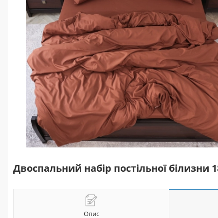
Двоспальний набір постільної білизни 
Опис