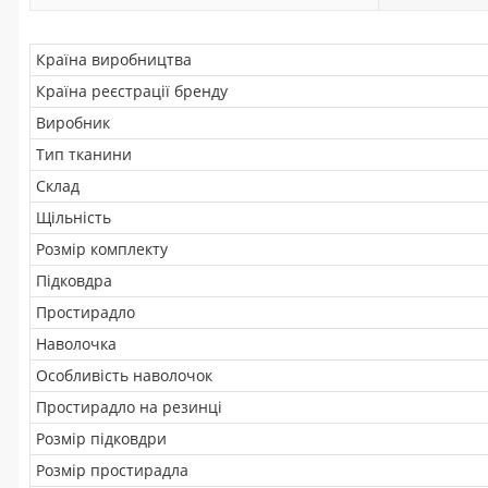
Країна виробництва
Країна реєстрації бренду
Виробник
Тип тканини
Склад
Щільність
Розмір комплекту
Підковдра
Простирадло
Наволочка
Особливість наволочок
Простирадло на резинці
Розмір підковдри
Розмір простирадла