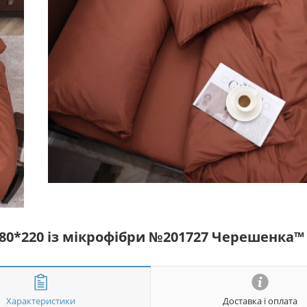
180*220 із мікрофібри №201727 Черешенка™
Характеристики
Доставка і оплата