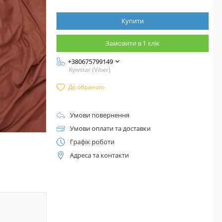
Купити
Замовити в 1 клік
+380675799149
Kyivstar (Viber)
До обраного
Умови повернення
Умови оплати та доставки
Графік роботи
Адреса та контакти