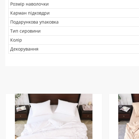
Розмір наволочки
Карман підковдри
Подарункова упаковка
Тип сировини
Колір
Декорування