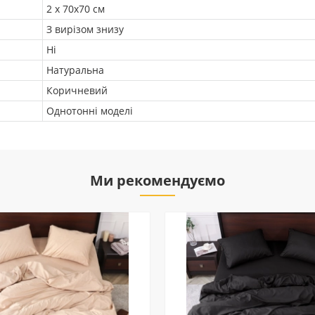
2 х 70х70 см
З вирізом знизу
Ні
Натуральна
Коричневий
Однотонні моделі
Ми рекомендуємо