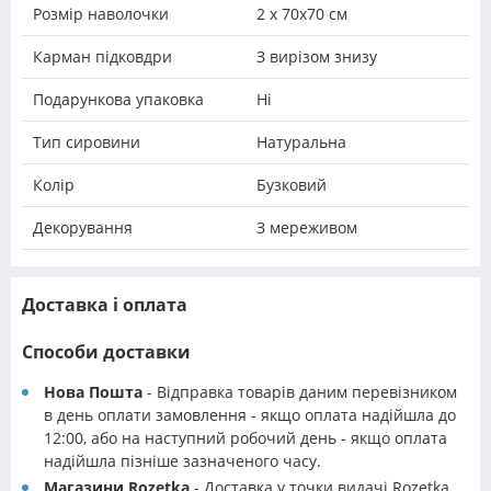
Розмір наволочки
2 х 70х70 см
Карман підковдри
З вирізом знизу
Подарункова упаковка
Ні
Тип сировини
Натуральна
Колір
Бузковий
Декорування
З мереживом
Доставка і оплата
Способи доставки
Нова Пошта
- Відправка товарів даним перевізником
в день оплати замовлення - якщо оплата надійшла до
12:00, або на наступний робочий день - якщо оплата
надійшла пізніше зазначеного часу.
Магазини Rozetka
- Доставка у точки видачі Rozetka