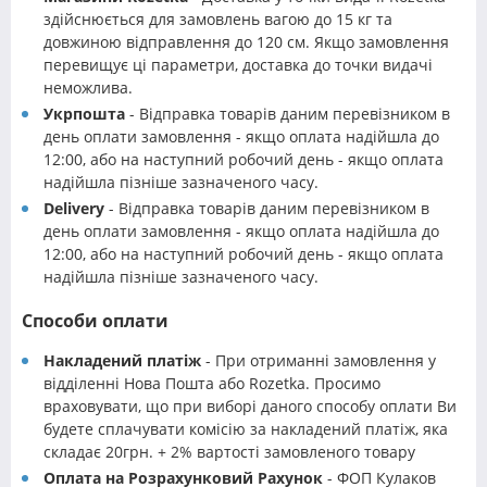
здійснюється для замовлень вагою до 15 кг та
довжиною відправлення до 120 см. Якщо замовлення
перевищує ці параметри, доставка до точки видачі
неможлива.
Укрпошта
- Відправка товарів даним перевізником в
день оплати замовлення - якщо оплата надійшла до
12:00, або на наступний робочий день - якщо оплата
надійшла пізніше зазначеного часу.
Delivery
- Відправка товарів даним перевізником в
день оплати замовлення - якщо оплата надійшла до
12:00, або на наступний робочий день - якщо оплата
надійшла пізніше зазначеного часу.
Способи оплати
Накладений платіж
- При отриманні замовлення у
відділенні Нова Пошта або Rozetka. Просимо
враховувати, що при виборі даного способу оплати Ви
будете сплачувати комісію за накладений платіж, яка
складає 20грн. + 2% вартості замовленого товару
Оплата на Розрахунковий Рахунок
- ФОП Кулаков