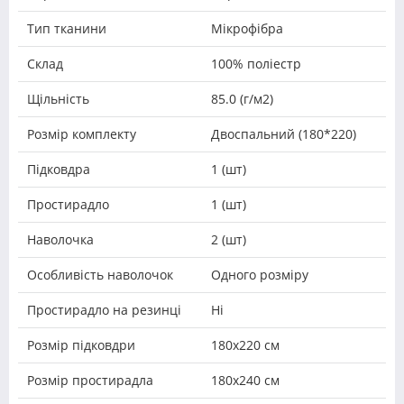
Тип тканини
Мікрофібра
Склад
100% поліестр
Щільність
85.0 (г/м2)
Розмір комплекту
Двоспальний (180*220)
Підковдра
1 (шт)
Простирадло
1 (шт)
Наволочка
2 (шт)
Особливість наволочок
Одного розміру
Простирадло на резинці
Ні
Розмір підковдри
180х220 см
Розмір простирадла
180x240 см