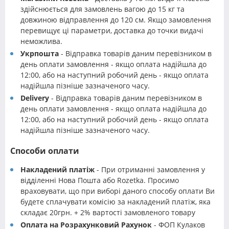
здійснюється для замовлень вагою до 15 кг та
довжиною відправлення до 120 см. Якщо замовлення
перевищує ці параметри, доставка до точки видачі
неможлива.
Укрпошта
- Відправка товарів даним перевізником в
день оплати замовлення - якщо оплата надійшла до
12:00, або на наступний робочий день - якщо оплата
надійшла пізніше зазначеного часу.
Delivery
- Відправка товарів даним перевізником в
день оплати замовлення - якщо оплата надійшла до
12:00, або на наступний робочий день - якщо оплата
надійшла пізніше зазначеного часу.
Способи оплати
Накладений платіж
- При отриманні замовлення у
відділенні Нова Пошта або Rozetka. Просимо
враховувати, що при виборі даного способу оплати Ви
будете сплачувати комісію за накладений платіж, яка
складає 20грн. + 2% вартості замовленого товару
Оплата на Розрахунковий Рахунок
- ФОП Кулаков