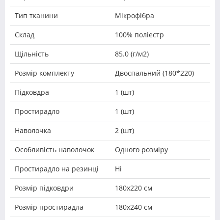
Тип тканини
Мікрофібра
Склад
100% поліестр
Щільність
85.0 (г/м2)
Розмір комплекту
Двоспальний (180*220)
Підковдра
1 (шт)
Простирадло
1 (шт)
Наволочка
2 (шт)
Особливість наволочок
Одного розміру
Простирадло на резинці
Ні
Розмір підковдри
180х220 см
Розмір простирадла
180x240 см