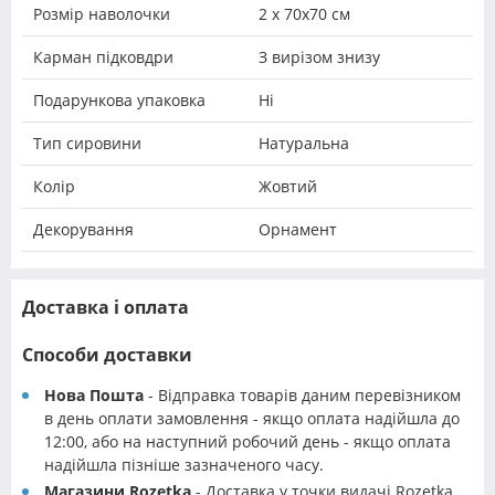
Розмір наволочки
2 х 70х70 см
Карман підковдри
З вирізом знизу
Подарункова упаковка
Ні
Тип сировини
Натуральна
Колір
Жовтий
Декорування
Орнамент
Доставка і оплата
Способи доставки
Нова Пошта
- Відправка товарів даним перевізником
в день оплати замовлення - якщо оплата надійшла до
12:00, або на наступний робочий день - якщо оплата
надійшла пізніше зазначеного часу.
Магазини Rozetka
- Доставка у точки видачі Rozetka