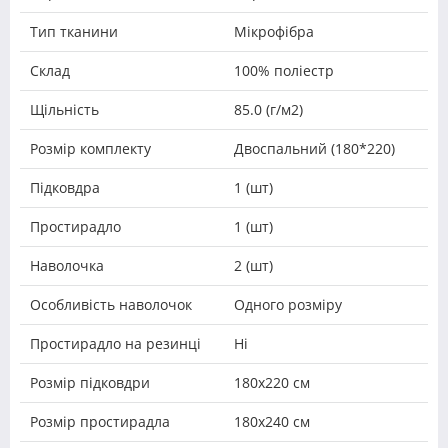
Тип тканини
Мікрофібра
Склад
100% поліестр
Щільність
85.0 (г/м2)
Розмір комплекту
Двоспальний (180*220)
Підковдра
1 (шт)
Простирадло
1 (шт)
Наволочка
2 (шт)
Особливість наволочок
Одного розміру
Простирадло на резинці
Ні
Розмір підковдри
180х220 см
Розмір простирадла
180x240 см