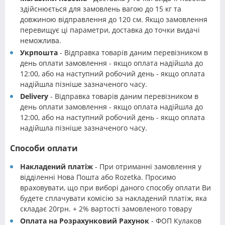
здійснюється для замовлень вагою до 15 кг та
довжиною відправлення до 120 см. Якщо замовлення
перевищує ці параметри, доставка до точки видачі
неможлива.
Укрпошта
- Відправка товарів даним перевізником в
день оплати замовлення - якщо оплата надійшла до
12:00, або на наступний робочий день - якщо оплата
надійшла пізніше зазначеного часу.
Delivery
- Відправка товарів даним перевізником в
день оплати замовлення - якщо оплата надійшла до
12:00, або на наступний робочий день - якщо оплата
надійшла пізніше зазначеного часу.
Способи оплати
Накладений платіж
- При отриманні замовлення у
відділенні Нова Пошта або Rozetka. Просимо
враховувати, що при виборі даного способу оплати Ви
будете сплачувати комісію за накладений платіж, яка
складає 20грн. + 2% вартості замовленого товару
Оплата на Розрахунковий Рахунок
- ФОП Кулаков