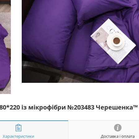
180*220 із мікрофібри №203483 Черешенка™
Характеристики
Доставка і оплата