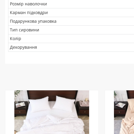
Розмір наволочки
Карман підковдри
Подарункова упаковка
Тип сировини
Колір
Декорування