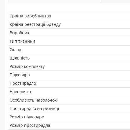
Країна виробництва
Країна реєстрації бренду
Виробник
Тип тканини
Склад
Щільність
Розмір комплекту
Підковдра
Простирадло
Наволочка
Особливість наволочок
Простирадло на резинці
Розмір підковдри
Розмір простирадла