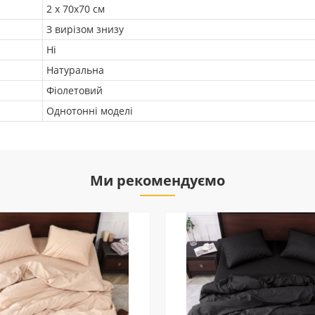
2 х 70х70 см
З вирізом знизу
Ні
Натуральна
Фіолетовий
Однотонні моделі
Ми рекомендуємо