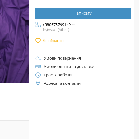
Написати
+380675799149
Kyivstar (Viber)
До обраного
Умови повернення
Умови оплати та доставки
Графік роботи
Адреса та контакти