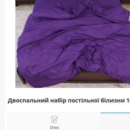
Двоспальний набір постільної білизни 
Опис