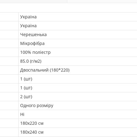
Україна
Україна
Черешенька
Мікрофібра
100% поліестр
85.0 (г/м2)
Двоспальний (180*220)
1 (шт)
1 (шт)
2 (шт)
Одного розміру
Ні
180х220 см
180x240 см