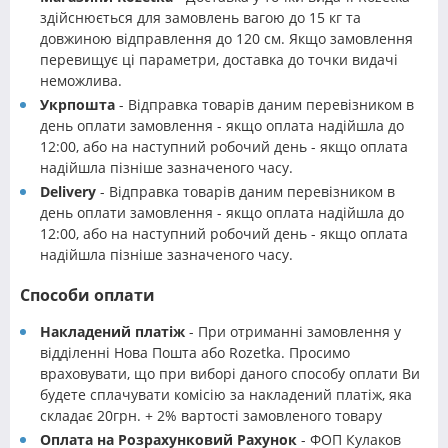
здійснюється для замовлень вагою до 15 кг та
довжиною відправлення до 120 см. Якщо замовлення
перевищує ці параметри, доставка до точки видачі
неможлива.
Укрпошта
- Відправка товарів даним перевізником в
день оплати замовлення - якщо оплата надійшла до
12:00, або на наступний робочий день - якщо оплата
надійшла пізніше зазначеного часу.
Delivery
- Відправка товарів даним перевізником в
день оплати замовлення - якщо оплата надійшла до
12:00, або на наступний робочий день - якщо оплата
надійшла пізніше зазначеного часу.
Способи оплати
Накладений платіж
- При отриманні замовлення у
відділенні Нова Пошта або Rozetka. Просимо
враховувати, що при виборі даного способу оплати Ви
будете сплачувати комісію за накладений платіж, яка
складає 20грн. + 2% вартості замовленого товару
Оплата на Розрахунковий Рахунок
- ФОП Кулаков