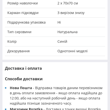
Розмір наволочки
2 х 70х70 см
Карман підковдри
З вирізом знизу
Подарункова упаковка
Ні
Тип сировини
Натуральна
Колір
Синій
Декорування
Однотонні моделі
Доставка і оплата
Способи доставки
Нова Пошта
- Відправка товарів даним перевізником
в день оплати замовлення - якщо оплата надійшла до
12:00, або на наступний робочий день - якщо оплата
надійшла пізніше зазначеного часу.
Магазини Rozetka
- Доставка у точки видачі Rozetka