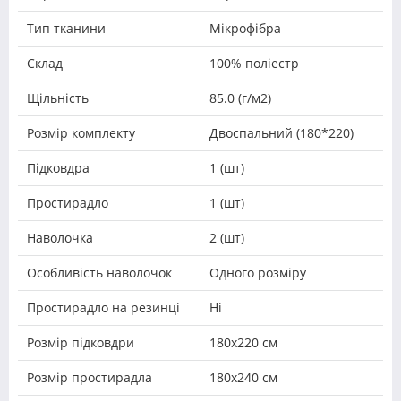
Тип тканини
Мікрофібра
Склад
100% поліестр
Щільність
85.0 (г/м2)
Розмір комплекту
Двоспальний (180*220)
Підковдра
1 (шт)
Простирадло
1 (шт)
Наволочка
2 (шт)
Особливість наволочок
Одного розміру
Простирадло на резинці
Ні
Розмір підковдри
180х220 см
Розмір простирадла
180x240 см