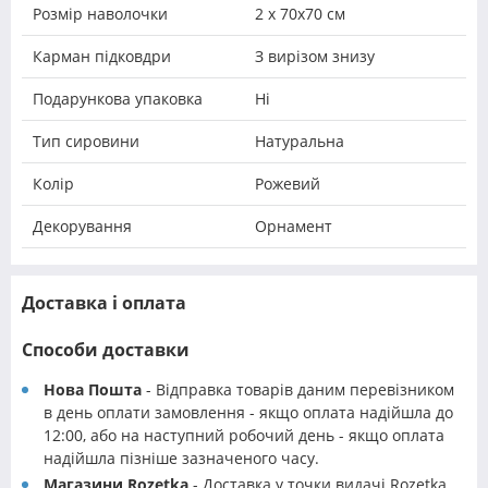
Розмір наволочки
2 х 70х70 см
Карман підковдри
З вирізом знизу
Подарункова упаковка
Ні
Тип сировини
Натуральна
Колір
Рожевий
Декорування
Орнамент
Доставка і оплата
Способи доставки
Нова Пошта
- Відправка товарів даним перевізником
в день оплати замовлення - якщо оплата надійшла до
12:00, або на наступний робочий день - якщо оплата
надійшла пізніше зазначеного часу.
Магазини Rozetka
- Доставка у точки видачі Rozetka