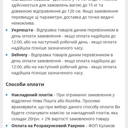
здійснюється для замовлень вагою до 15 кг та
довжиною відправлення до 120 см. Якщо замовлення
перевищує ці параметри, доставка до точки видачі
неможлива.
Укрпошта
- Відправка товарів даним перевізником в
день оплати замовлення - якщо оплата надійшла до
12:00, або на наступний робочий день - якщо оплата
надійшла пізніше зазначеного часу.
Delivery
- Відправка товарів даним перевізником в
день оплати замовлення - якщо оплата надійшла до
12:00, або на наступний робочий день - якщо оплата
надійшла пізніше зазначеного часу.
Способи оплати
Накладений платіж
- При отриманні замовлення у
відділенні Нова Пошта або Rozetka. Просимо
враховувати, що при виборі даного способу оплати Ви
будете сплачувати комісію за накладений платіж, яка
складає 20грн. + 2% вартості замовленого товару
Оплата на Розрахунковий Рахунок
- ФОП Кулаков