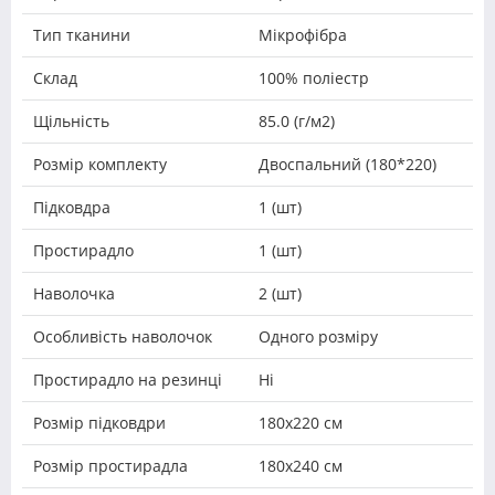
Тип тканини
Мікрофібра
Склад
100% поліестр
Щільність
85.0 (г/м2)
Розмір комплекту
Двоспальний (180*220)
Підковдра
1 (шт)
Простирадло
1 (шт)
Наволочка
2 (шт)
Особливість наволочок
Одного розміру
Простирадло на резинці
Ні
Розмір підковдри
180х220 см
Розмір простирадла
180x240 см