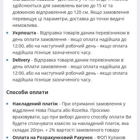
здійснюється для замовлень вагою до 15 кг та
довжиною відправлення до 120 см. Якщо замовлення
перевищує ці параметри, доставка до точки видачі
неможлива.
Укрпошта
- Відправка товарів даним перевізником в
день оплати замовлення - якщо оплата надійшла до
12:00, або на наступний робочий день - якщо оплата
надійшла пізніше зазначеного часу.
Delivery
- Відправка товарів даним перевізником в
день оплати замовлення - якщо оплата надійшла до
12:00, або на наступний робочий день - якщо оплата
надійшла пізніше зазначеного часу.
Способи оплати
Накладений платіж
- При отриманні замовлення у
відділенні Нова Пошта або Rozetka. Просимо
враховувати, що при виборі даного способу оплати Ви
будете сплачувати комісію за накладений платіж, яка
складає 20грн. + 2% вартості замовленого товару
Оплата на Розрахунковий Рахунок
- ФОП Кулаков