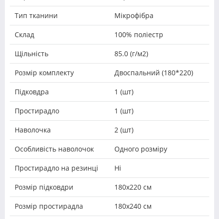
Тип тканини
Мікрофібра
Склад
100% поліестр
Щільність
85.0 (г/м2)
Розмір комплекту
Двоспальний (180*220)
Підковдра
1 (шт)
Простирадло
1 (шт)
Наволочка
2 (шт)
Особливість наволочок
Одного розміру
Простирадло на резинці
Ні
Розмір підковдри
180х220 см
Розмір простирадла
180x240 см