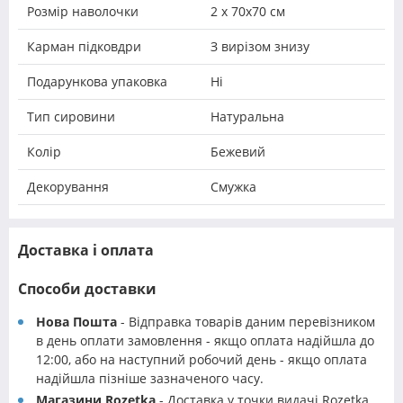
Розмір наволочки
2 х 70х70 см
Карман підковдри
З вирізом знизу
Подарункова упаковка
Ні
Тип сировини
Натуральна
Колір
Бежевий
Декорування
Смужка
Доставка і оплата
Способи доставки
Нова Пошта
- Відправка товарів даним перевізником
в день оплати замовлення - якщо оплата надійшла до
12:00, або на наступний робочий день - якщо оплата
надійшла пізніше зазначеного часу.
Магазини Rozetka
- Доставка у точки видачі Rozetka