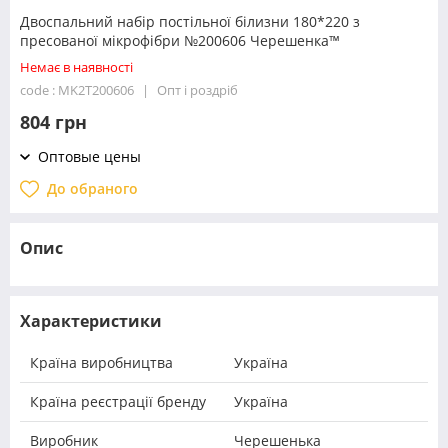
Двоспальний набір постільної білизни 180*220 з
пресованої мікрофібри №200606 Черешенка™
Немає в наявності
code : MK2T200606
Опт і роздріб
804 грн
Оптовые цены
До обраного
Опис
Характеристики
Країна виробництва
Україна
Країна реєстрації бренду
Україна
Виробник
Черешенька