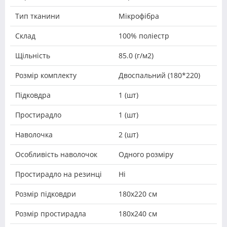
Тип тканини
Мікрофібра
Склад
100% поліестр
Щільність
85.0 (г/м2)
Розмір комплекту
Двоспальний (180*220)
Підковдра
1 (шт)
Простирадло
1 (шт)
Наволочка
2 (шт)
Особливість наволочок
Одного розміру
Простирадло на резинці
Ні
Розмір підковдри
180х220 см
Розмір простирадла
180x240 см