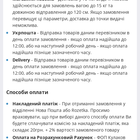
здійснюється для замовлень вагою до 15 кг та
довжиною відправлення до 120 см. Якщо замовлення
перевищує ці параметри, доставка до точки видачі
неможлива.
Укрпошта
- Відправка товарів даним перевізником в
день оплати замовлення - якщо оплата надійшла до
12:00, або на наступний робочий день - якщо оплата
надійшла пізніше зазначеного часу.
Delivery
- Відправка товарів даним перевізником в
день оплати замовлення - якщо оплата надійшла до
12:00, або на наступний робочий день - якщо оплата
надійшла пізніше зазначеного часу.
Способи оплати
Накладений платіж
- При отриманні замовлення у
відділенні Нова Пошта або Rozetka. Просимо
враховувати, що при виборі даного способу оплати Ви
будете сплачувати комісію за накладений платіж, яка
складає 20грн. + 2% вартості замовленого товару
Оплата на Розрахунковий Рахунок
- ФОП Кулаков