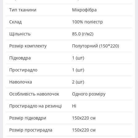
Тип тканини
Мікрофібра
Склад
100% поліестр
Щільність
85.0 (г/м2)
Розмір комплекту
Полуторний (150*220)
Підковдра
1 (шт)
Простирадло
1 (шт)
Наволочка
2 (шт)
Особливість наволочок
Одного розміру
Простирадло на резинці
Ні
Розмір підковдри
150х220 см
Розмір простирадла
150х220 см