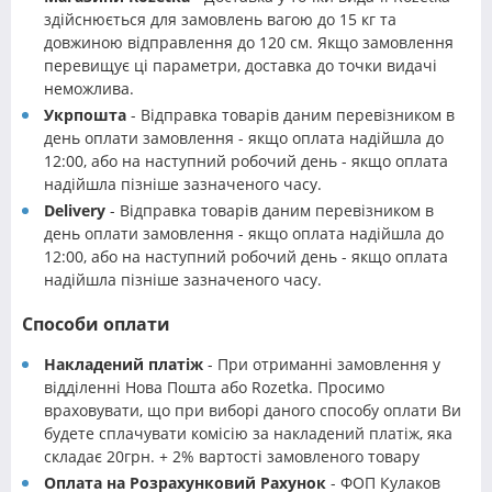
здійснюється для замовлень вагою до 15 кг та
довжиною відправлення до 120 см. Якщо замовлення
перевищує ці параметри, доставка до точки видачі
неможлива.
Укрпошта
- Відправка товарів даним перевізником в
день оплати замовлення - якщо оплата надійшла до
12:00, або на наступний робочий день - якщо оплата
надійшла пізніше зазначеного часу.
Delivery
- Відправка товарів даним перевізником в
день оплати замовлення - якщо оплата надійшла до
12:00, або на наступний робочий день - якщо оплата
надійшла пізніше зазначеного часу.
Способи оплати
Накладений платіж
- При отриманні замовлення у
відділенні Нова Пошта або Rozetka. Просимо
враховувати, що при виборі даного способу оплати Ви
будете сплачувати комісію за накладений платіж, яка
складає 20грн. + 2% вартості замовленого товару
Оплата на Розрахунковий Рахунок
- ФОП Кулаков