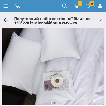
-
0
Полуторний набір постільної білизни
150*220 із мікрофібри в смужку
№206001 Черешенка™