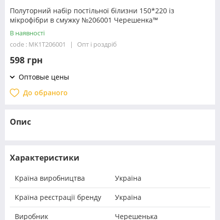
Полуторний набір постільної білизни 150*220 із
мікрофібри в смужку №206001 Черешенка™
В наявності
code : MK1T206001
Опт і роздріб
598 грн
Оптовые цены
До обраного
Опис
Характеристики
Країна виробництва
Україна
Країна реєстрації бренду
Україна
Виробник
Черешенька