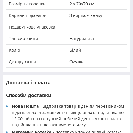
Розмір наволочки
2 х 70х70 см
Карман підковдри
З вирізом знизу
Подарункова упаковка
Ні
Тип сировини
Натуральна
Колір
Білий
Декорування
Смужка
Доставка і оплата
Способи доставки
Нова Пошта
- Відправка товарів даним перевізником
в день оплати замовлення - якщо оплата надійшла до
12:00, або на наступний робочий день - якщо оплата
надійшла пізніше зазначеного часу.
Магазини Rozetka
- Доставка у точки видачі Rozetka