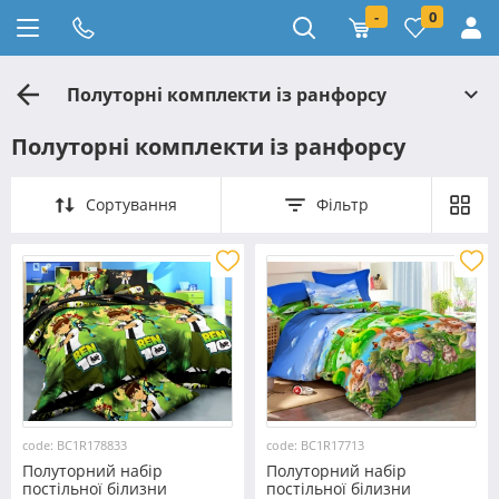
-
0
Полуторні комплекти із ранфорсу
Полуторні комплекти із ранфорсу
Сортування
Фільтр
code: BC1R178833
code: BC1R17713
Полуторний набір
Полуторний набір
постільної білизни
постільної білизни