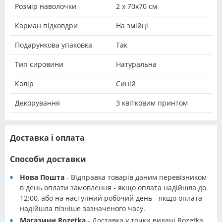
Розмір наволочки
2 х 70х70 см
Карман підковдри
На змійці
Подарункова упаковка
Так
Тип сировини
Натуральна
Колір
Синій
Декорування
З квітковим принтом
Доставка і оплата
Способи доставки
Нова Пошта
- Відправка товарів даним перевізником
в день оплати замовлення - якщо оплата надійшла до
12:00, або на наступний робочий день - якщо оплата
надійшла пізніше зазначеного часу.
Магазини Rozetka
- Доставка у точки видачі Rozetka