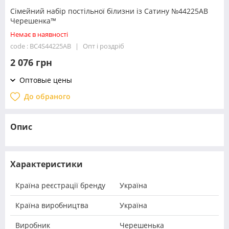
Сімейний набір постільної білизни із Сатину №44225AB
Черешенка™
Немає в наявності
code : BC4S44225AB
Опт і роздріб
2 076 грн
Оптовые цены
До обраного
Опис
Характеристики
Країна реєстрації бренду
Україна
Країна виробництва
Україна
Виробник
Черешенька