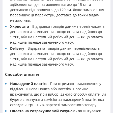
здійснюється для замовлень вагою до 15 кг та
довжиною відправлення до 120 см. Якщо замовлення
перевищує ці параметри, доставка до точки видачі
неможлива.
Укрпошта
- Відправка товарів даним перевізником в
день оплати замовлення - якщо оплата надійшла до
12:00, або на наступний робочий день - якщо оплата
надійшла пізніше зазначеного часу.
Delivery
- Відправка товарів даним перевізником в
день оплати замовлення - якщо оплата надійшла до
12:00, або на наступний робочий день - якщо оплата
надійшла пізніше зазначеного часу.
Способи оплати
Накладений платіж
- При отриманні замовлення у
відділенні Нова Пошта або Rozetka. Просимо
враховувати, що при виборі даного способу оплати Ви
будете сплачувати комісію за накладений платіж, яка
складає 20грн. + 2% вартості замовленого товару
Оплата на Розрахунковий Рахунок
- ФОП Кулаков