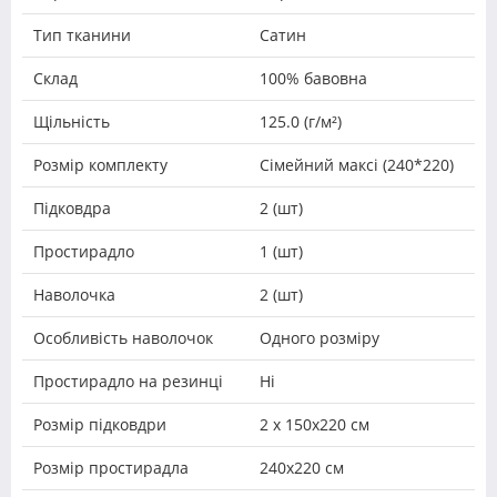
Тип тканини
Сатин
Склад
100% бавовна
Щільність
125.0 (г/м²)
Розмір комплекту
Сімейний максі (240*220)
Підковдра
2 (шт)
Простирадло
1 (шт)
Наволочка
2 (шт)
Особливість наволочок
Одного розміру
Простирадло на резинці
Ні
Розмір підковдри
2 х 150х220 см
Розмір простирадла
240х220 см