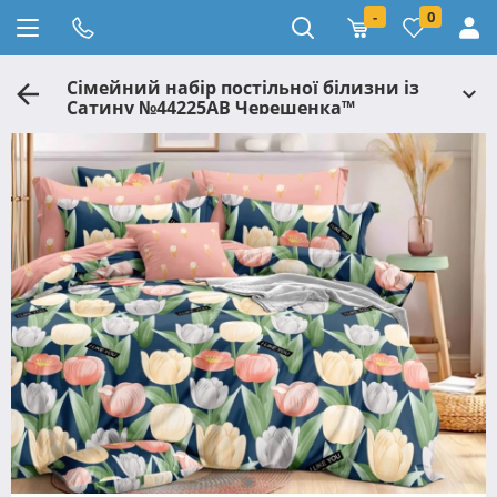
-
0
Сімейний набір постільної білизни із
Сатину №44225AB Черешенка™