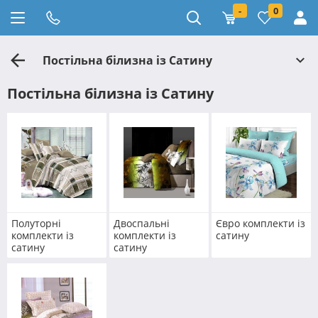
-
0
Постільна білизна із Сатину
Постільна білизна із Сатину
Полуторні
Двоспальні
Євро комплекти із
комплекти із
комплекти із
сатину
сатину
сатину