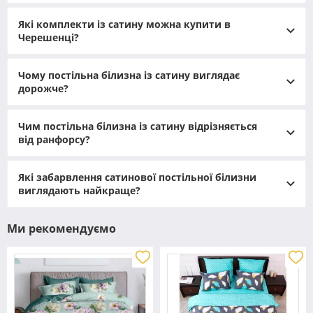
Які комплекти із сатину можна купити в
Черешенці?
Чому постільна білизна із сатину виглядає
дорожче?
Чим постільна білизна із сатину відрізняється
від ранфорсу?
Які забарвлення сатинової постільної білизни
виглядають найкраще?
Ми рекомендуємо
Переваги сатинової постільної білизни